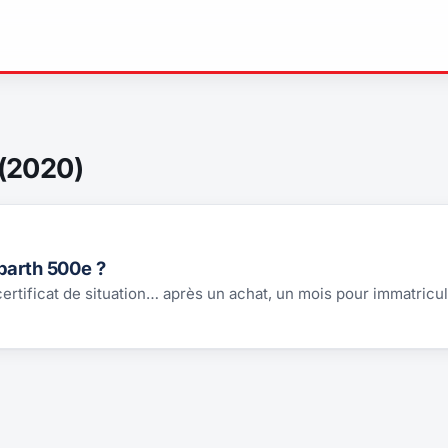
(2020)
barth 500e ?
 certificat de situation… après un achat, un mois pour immatricul