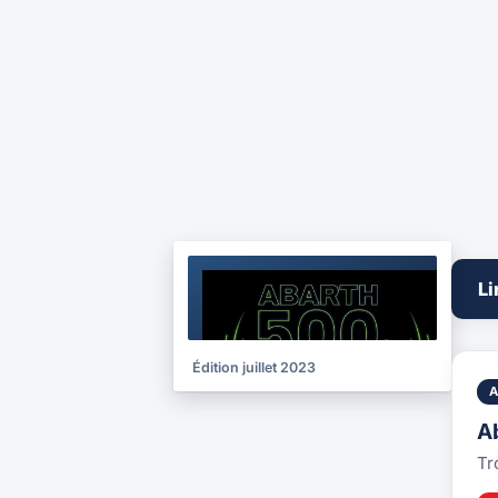
BROCHURE
Li
2023
Édition juillet 2023
A
Tr