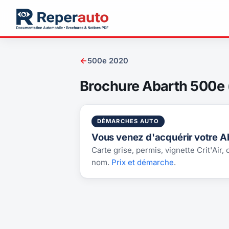
←
500e 2020
Brochure Abarth 500e 
DÉMARCHES AUTO
Vous venez d'acquérir votre A
Carte grise, permis, vignette Crit'Air,
nom.
Prix et démarche
.