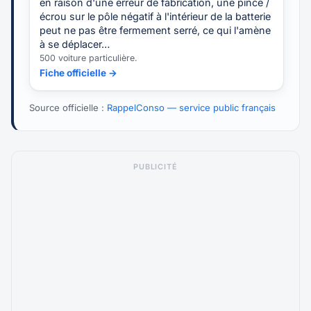
en raison d'une erreur de fabrication, une pince /
écrou sur le pôle négatif à l'intérieur de la batterie
peut ne pas être fermement serré, ce qui l'amène
à se déplacer…
500 voiture particulière.
Fiche officielle →
Source officielle :
RappelConso — service public français
PUBLICITÉ