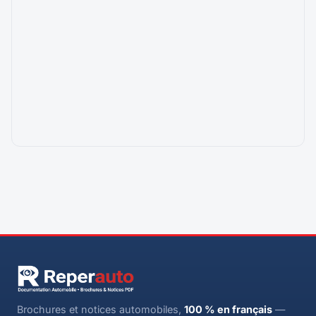
Brochures et notices automobiles,
100 % en français
—