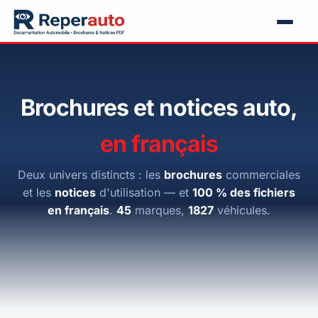
Brochures et notices auto,
en français
Deux univers distincts : les
brochures
commerciales
et les
notices
d'utilisation — et
100 % des fichiers
en français
.
45
marques,
1827
véhicules.