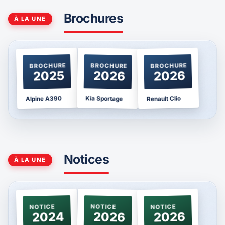
Brochures
À LA UNE
BROCHURE
BROCHURE
BROCHURE
2025
2026
2026
Kia Sportage
Alpine A390
Renault Clio
Notices
À LA UNE
NOTICE
NOTICE
NOTICE
2024
2026
2026