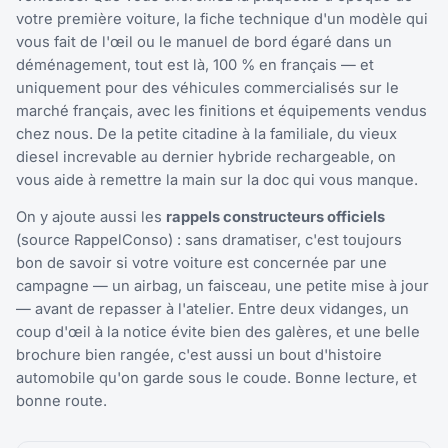
votre première voiture, la fiche technique d'un modèle qui
vous fait de l'œil ou le manuel de bord égaré dans un
déménagement, tout est là, 100 % en français — et
uniquement pour des véhicules commercialisés sur le
marché français, avec les finitions et équipements vendus
chez nous. De la petite citadine à la familiale, du vieux
diesel increvable au dernier hybride rechargeable, on
vous aide à remettre la main sur la doc qui vous manque.
On y ajoute aussi les
rappels constructeurs officiels
(source RappelConso) : sans dramatiser, c'est toujours
bon de savoir si votre voiture est concernée par une
campagne — un airbag, un faisceau, une petite mise à jour
— avant de repasser à l'atelier. Entre deux vidanges, un
coup d'œil à la notice évite bien des galères, et une belle
brochure bien rangée, c'est aussi un bout d'histoire
automobile qu'on garde sous le coude. Bonne lecture, et
bonne route.