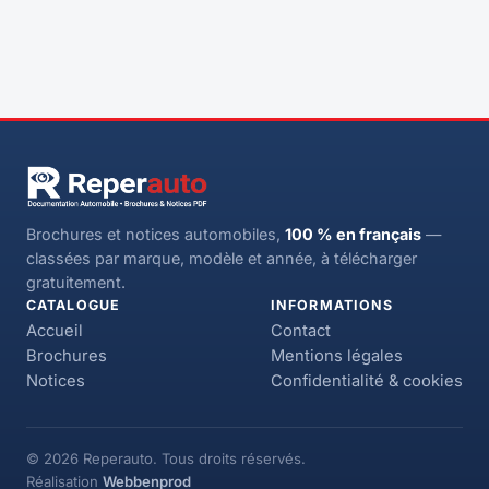
Brochures et notices automobiles,
100 % en français
—
classées par marque, modèle et année, à télécharger
gratuitement.
CATALOGUE
INFORMATIONS
Accueil
Contact
Brochures
Mentions légales
Notices
Confidentialité & cookies
© 2026 Reperauto. Tous droits réservés.
Réalisation
Webbenprod