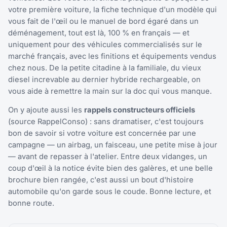
votre première voiture, la fiche technique d'un modèle qui
vous fait de l'œil ou le manuel de bord égaré dans un
déménagement, tout est là, 100 % en français — et
uniquement pour des véhicules commercialisés sur le
marché français, avec les finitions et équipements vendus
chez nous. De la petite citadine à la familiale, du vieux
diesel increvable au dernier hybride rechargeable, on
vous aide à remettre la main sur la doc qui vous manque.
On y ajoute aussi les
rappels constructeurs officiels
(source RappelConso) : sans dramatiser, c'est toujours
bon de savoir si votre voiture est concernée par une
campagne — un airbag, un faisceau, une petite mise à jour
— avant de repasser à l'atelier. Entre deux vidanges, un
coup d'œil à la notice évite bien des galères, et une belle
brochure bien rangée, c'est aussi un bout d'histoire
automobile qu'on garde sous le coude. Bonne lecture, et
bonne route.