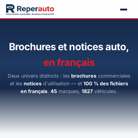
Brochures et notices auto,
en français
Deux univers distincts : les
brochures
commerciales
et les
notices
d'utilisation — et
100 % des fichiers
en français
.
45
marques,
1827
véhicules.