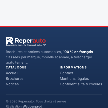
Brochures et notices automobiles,
100 % en français
—
classées par marque, modèle et année, à télécharger
gratuitement.
CATALOGUE
INFORMATIONS
Accueil
Contact
Brochures
Mentions légales
Notices
Confidentialité & cookies
© 2026 Reperauto. Tous droits réservés.
Réalisation
Webbenprod