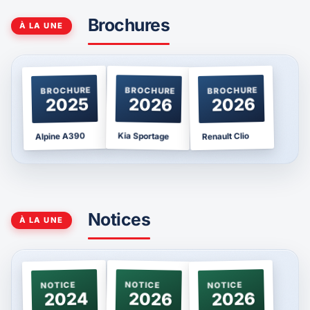
Brochures
À LA UNE
BROCHURE
BROCHURE
BROCHURE
2025
2026
2026
Kia Sportage
Alpine A390
Renault Clio
Notices
À LA UNE
NOTICE
NOTICE
NOTICE
2024
2026
2026