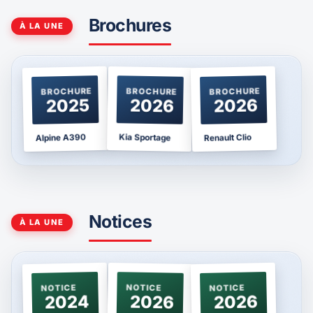
Brochures
À LA UNE
BROCHURE
BROCHURE
BROCHURE
2025
2026
2026
Kia Sportage
Alpine A390
Renault Clio
Notices
À LA UNE
NOTICE
NOTICE
NOTICE
2024
2026
2026