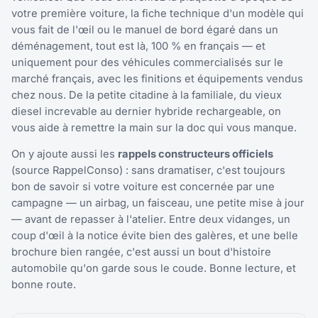
votre première voiture, la fiche technique d'un modèle qui
vous fait de l'œil ou le manuel de bord égaré dans un
déménagement, tout est là, 100 % en français — et
uniquement pour des véhicules commercialisés sur le
marché français, avec les finitions et équipements vendus
chez nous. De la petite citadine à la familiale, du vieux
diesel increvable au dernier hybride rechargeable, on
vous aide à remettre la main sur la doc qui vous manque.
On y ajoute aussi les
rappels constructeurs officiels
(source RappelConso) : sans dramatiser, c'est toujours
bon de savoir si votre voiture est concernée par une
campagne — un airbag, un faisceau, une petite mise à jour
— avant de repasser à l'atelier. Entre deux vidanges, un
coup d'œil à la notice évite bien des galères, et une belle
brochure bien rangée, c'est aussi un bout d'histoire
automobile qu'on garde sous le coude. Bonne lecture, et
bonne route.