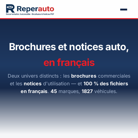
Brochures et notices auto,
en français
Deux univers distincts : les
brochures
commerciales
et les
notices
d'utilisation — et
100 % des fichiers
en français
.
45
marques,
1827
véhicules.