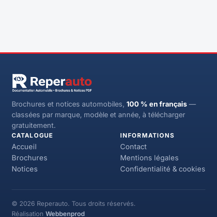
Brochures et notices automobiles,
100 % en français
—
classées par marque, modèle et année, à télécharger
gratuitement.
CATALOGUE
INFORMATIONS
Accueil
Contact
Brochures
Mentions légales
Notices
Confidentialité & cookies
© 2026 Reperauto. Tous droits réservés.
Réalisation
Webbenprod