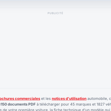
PUBLICITÉ
ochures commerciales
et les
notices d'utilisation
automobile, 
8150 documents PDF
à télécharger pour 45 marques et 1827 véh
 de votre première voiture, la fiche technique d'un modèle qui 