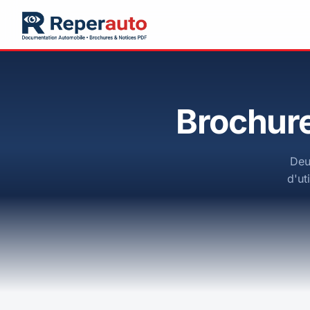
Brochure
Deu
d'ut