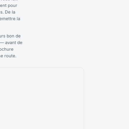
ment pour
s. De la
remettre la
urs bon de
 — avant de
rochure
ne route.