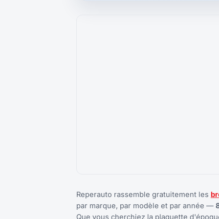
Reperauto rassemble gratuitement les
br
par marque, par modèle et par année —
Que vous cherchiez la plaquette d'époque