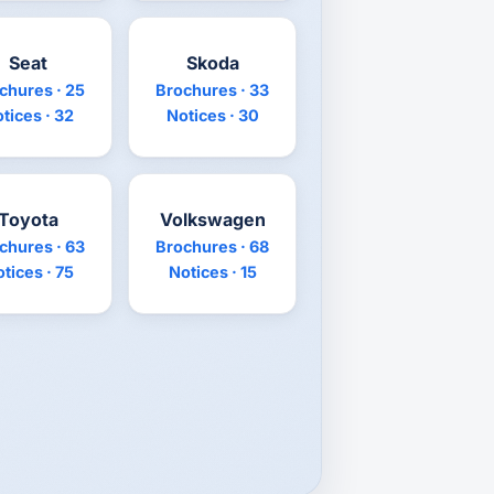
Seat
Skoda
chures · 25
Brochures · 33
tices · 32
Notices · 30
Toyota
Volkswagen
chures · 63
Brochures · 68
tices · 75
Notices · 15