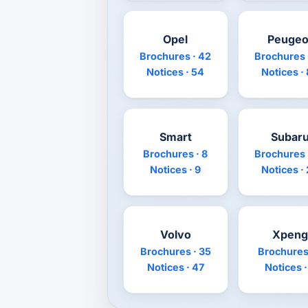
Opel
Peugeo
Brochures · 42
Brochures 
Notices · 54
Notices ·
Smart
Subar
Brochures · 8
Brochures 
Notices · 9
Notices ·
Volvo
Xpeng
Brochures · 35
Brochures 
Notices · 47
Notices ·