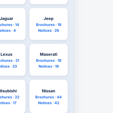
Jaguar
Jeep
chures · 14
Brochures · 19
otices · 4
Notices · 26
Lexus
Maserati
chures · 31
Brochures · 18
tices · 33
Notices · 19
itsubishi
Nissan
chures · 22
Brochures · 44
tices · 17
Notices · 42