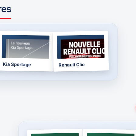
res
BROCHURE
BROCHURE
2026
2026
Kia Sportage
Renault Clio