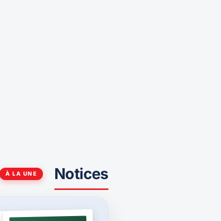
Notices
À LA UNE