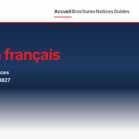
Accueil
Brochures
Notices
Guides
 français
ices
1827