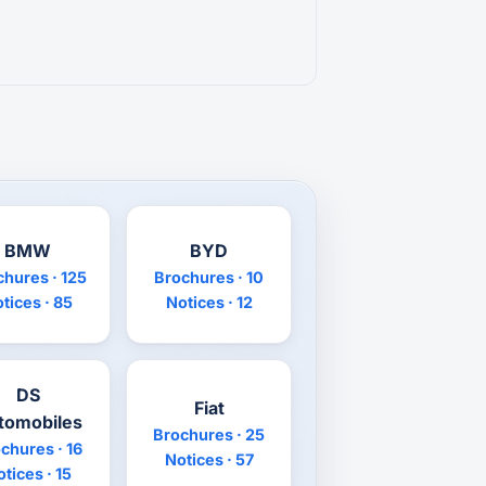
BMW
BYD
chures · 125
Brochures · 10
tices · 85
Notices · 12
DS
Fiat
tomobiles
Brochures · 25
chures · 16
Notices · 57
tices · 15