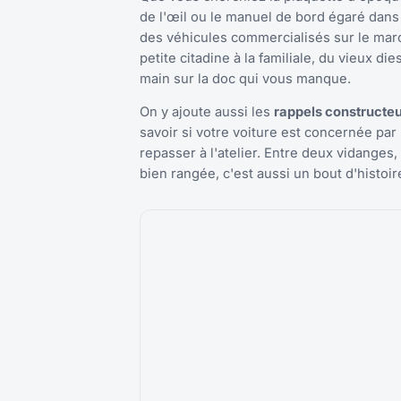
de l'œil ou le manuel de bord égaré dan
des véhicules commercialisés sur le marc
petite citadine à la familiale, du vieux d
main sur la doc qui vous manque.
On y ajoute aussi les
rappels constructeur
savoir si votre voiture est concernée pa
repasser à l'atelier. Entre deux vidanges,
bien rangée, c'est aussi un bout d'histoi