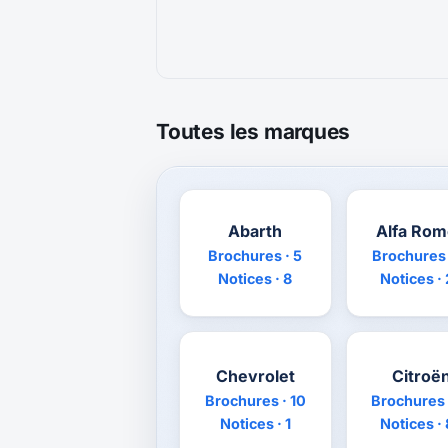
Toutes les marques
Abarth
Alfa Ro
Brochures · 5
Brochures 
Notices · 8
Notices ·
Chevrolet
Citroë
Brochures · 10
Brochures 
Notices · 1
Notices ·