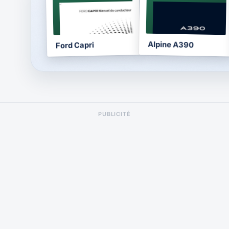
NOTICE
NOTICE
2024
2026
Alpine A390
Ford Capri
PUBLICITÉ