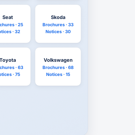
Seat
Skoda
chures · 25
Brochures · 33
tices · 32
Notices · 30
Toyota
Volkswagen
chures · 63
Brochures · 68
tices · 75
Notices · 15