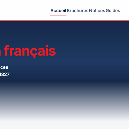
Accueil
Brochures
Notices
Guides
 français
ices
1827