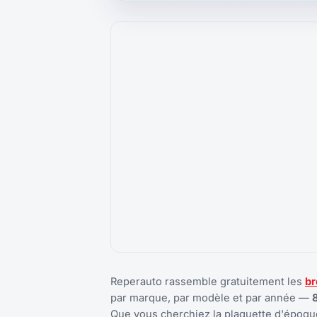
Reperauto rassemble gratuitement les
br
par marque, par modèle et par année —
Que vous cherchiez la plaquette d'époque