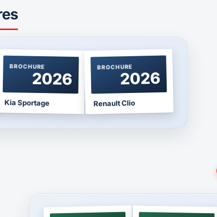
res
BROCHURE
BROCHURE
2026
2026
Kia Sportage
Renault Clio