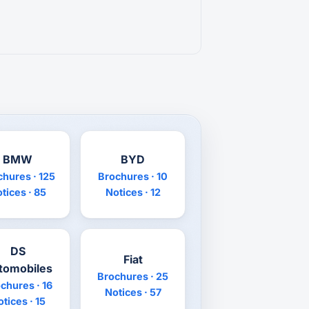
BMW
BYD
chures · 125
Brochures · 10
tices · 85
Notices · 12
DS
Fiat
tomobiles
Brochures · 25
chures · 16
Notices · 57
tices · 15