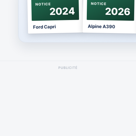
NOTICE
NOTICE
2024
2026
Alpine A390
Ford Capri
PUBLICITÉ