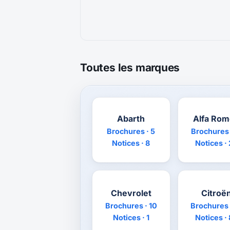
Toutes les marques
Abarth
Alfa Ro
Brochures · 5
Brochures 
Notices · 8
Notices ·
Chevrolet
Citroë
Brochures · 10
Brochures 
Notices · 1
Notices ·