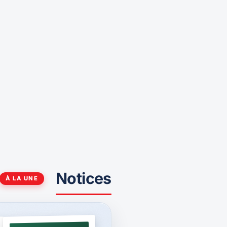
Notices
À LA UNE