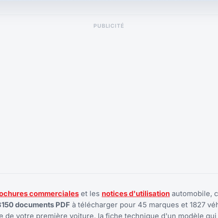
PUBLICITÉ
ochures commerciales
et les
notices d'utilisation
automobile, 
8150 documents PDF
à télécharger pour 45 marques et 1827 véh
 de votre première voiture, la fiche technique d'un modèle qui 