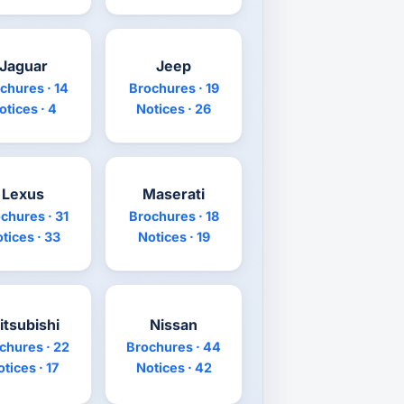
Jaguar
Jeep
chures · 14
Brochures · 19
otices · 4
Notices · 26
Lexus
Maserati
chures · 31
Brochures · 18
tices · 33
Notices · 19
itsubishi
Nissan
chures · 22
Brochures · 44
tices · 17
Notices · 42