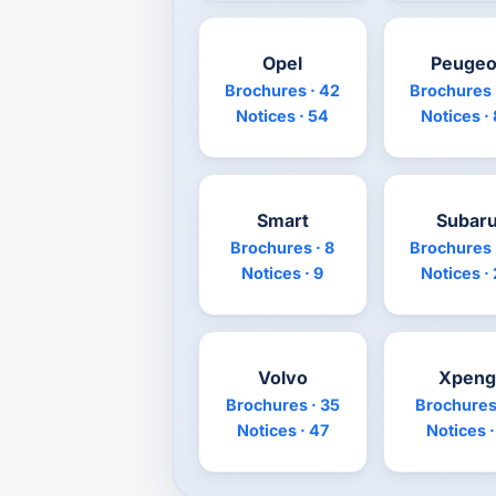
Opel
Peugeo
Brochures · 42
Brochures 
Notices · 54
Notices ·
Smart
Subar
Brochures · 8
Brochures 
Notices · 9
Notices ·
Volvo
Xpeng
Brochures · 35
Brochures 
Notices · 47
Notices ·