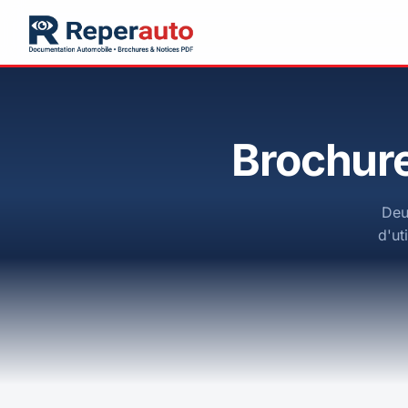
Brochure
Deu
d'ut