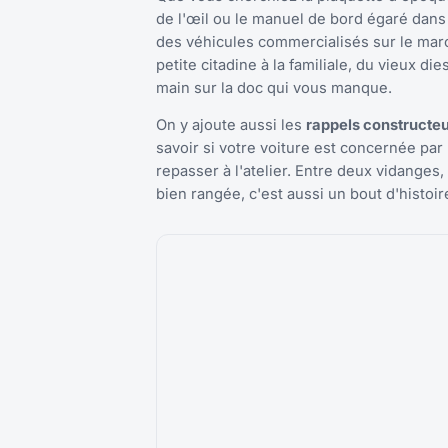
de l'œil ou le manuel de bord égaré dan
des véhicules commercialisés sur le marc
petite citadine à la familiale, du vieux d
main sur la doc qui vous manque.
On y ajoute aussi les
rappels constructeur
savoir si votre voiture est concernée pa
repasser à l'atelier. Entre deux vidanges,
bien rangée, c'est aussi un bout d'histoi