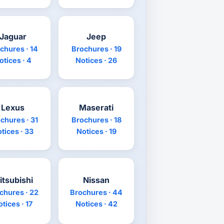
Jaguar
Jeep
chures · 14
Brochures · 19
otices · 4
Notices · 26
Lexus
Maserati
chures · 31
Brochures · 18
tices · 33
Notices · 19
itsubishi
Nissan
chures · 22
Brochures · 44
tices · 17
Notices · 42