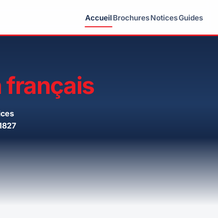
Accueil
Brochures
Notices
Guides
 français
ices
1827