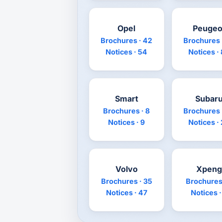
Opel
Peugeo
Brochures · 42
Brochures 
Notices · 54
Notices ·
Smart
Subar
Brochures · 8
Brochures 
Notices · 9
Notices ·
Volvo
Xpeng
Brochures · 35
Brochures 
Notices · 47
Notices ·