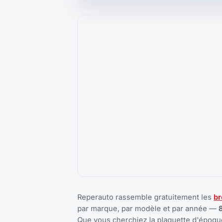
Reperauto rassemble gratuitement les
br
par marque, par modèle et par année —
Que vous cherchiez la plaquette d'époque