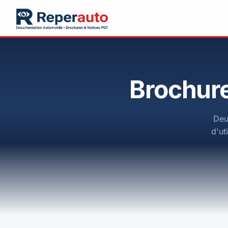
Brochure
Deu
d'ut