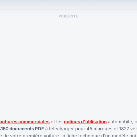
PUBLICITÉ
ochures commerciales
et les
notices d'utilisation
automobile, 
8150 documents PDF
à télécharger pour 45 marques et 1827 véh
 de votre première voiture, la fiche technique d'un modèle qui 