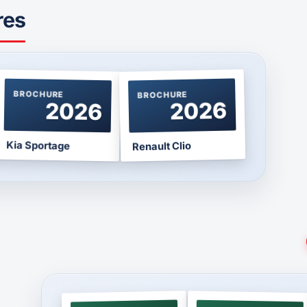
res
BROCHURE
BROCHURE
2026
2026
Kia Sportage
Renault Clio