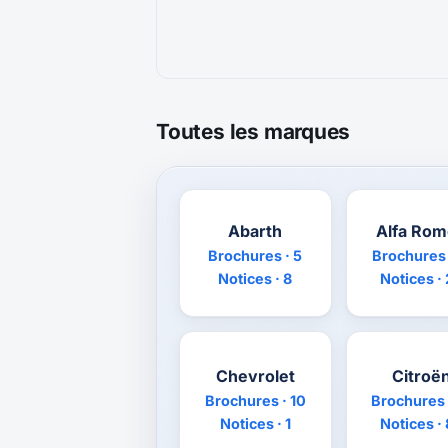
Toutes les marques
Abarth
Alfa Ro
Brochures · 5
Brochures 
Notices · 8
Notices ·
Chevrolet
Citroë
Brochures · 10
Brochures 
Notices · 1
Notices ·