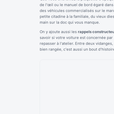
de l'œil ou le manuel de bord égaré dan
des véhicules commercialisés sur le marc
petite citadine à la familiale, du vieux d
main sur la doc qui vous manque.
On y ajoute aussi les
rappels constructeur
savoir si votre voiture est concernée pa
repasser à l'atelier. Entre deux vidanges,
bien rangée, c'est aussi un bout d'histoi