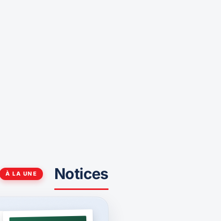
Notices
À LA UNE