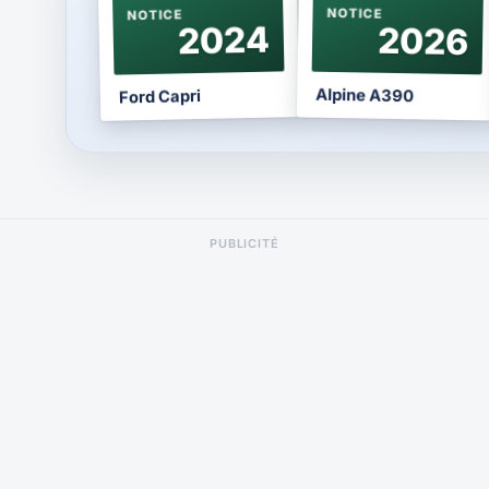
NOTICE
NOTICE
2024
2026
Alpine A390
Ford Capri
PUBLICITÉ