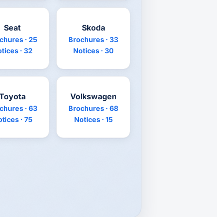
Seat
Skoda
chures · 25
Brochures · 33
tices · 32
Notices · 30
Toyota
Volkswagen
chures · 63
Brochures · 68
tices · 75
Notices · 15