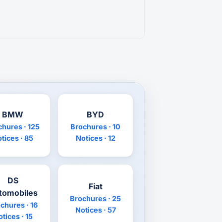
BMW
BYD
chures · 125
Brochures · 10
tices · 85
Notices · 12
DS
Fiat
tomobiles
Brochures · 25
chures · 16
Notices · 57
tices · 15