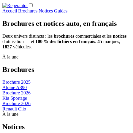
Accueil
Brochures
Notices
Guides
Brochures et notices auto,
en français
Deux univers distincts : les
brochures
commerciales et les
notices
d'utilisation — et
100 % des fichiers en français
.
45
marques,
1827
véhicules.
À la une
Brochures
Brochure
2025
Alpine A390
Brochure
2026
Kia Sportage
Brochure
2026
Renault Clio
À la une
Notices