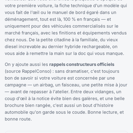
votre première voiture, la fiche technique d'un modèle qui
vous fait de l'œil ou le manuel de bord égaré dans un
déménagement, tout est là, 100 % en français — et
uniquement pour des véhicules commercialisés sur le
marché français, avec les finitions et équipements vendus
chez nous. De la petite citadine à la familiale, du vieux
diesel increvable au dernier hybride rechargeable, on
vous aide à remettre la main sur la doc qui vous manque.
On y ajoute aussi les
rappels constructeurs officiels
(source RappelConso) : sans dramatiser, c'est toujours
bon de savoir si votre voiture est concernée par une
campagne — un airbag, un faisceau, une petite mise à jour
— avant de repasser à l'atelier. Entre deux vidanges, un
coup d'œil à la notice évite bien des galères, et une belle
brochure bien rangée, c'est aussi un bout d'histoire
automobile qu'on garde sous le coude. Bonne lecture, et
bonne route.