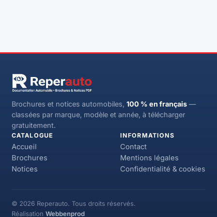
Brochures et notices automobiles,
100 % en français
—
classées par marque, modèle et année, à télécharger
gratuitement.
CATALOGUE
INFORMATIONS
Accueil
Contact
Brochures
Mentions légales
Notices
Confidentialité & cookies
© 2026 Reperauto. Tous droits réservés.
Réalisation
Webbenprod