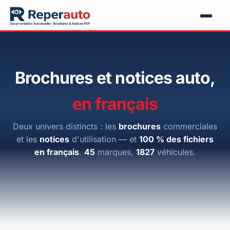
Brochures et notices auto,
en français
Deux univers distincts : les
brochures
commerciales
et les
notices
d'utilisation — et
100 % des fichiers
en français
.
45
marques,
1827
véhicules.