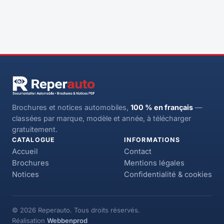
Brochures et notices automobiles,
100 % en français
—
classées par marque, modèle et année, à télécharger
gratuitement.
CATALOGUE
INFORMATIONS
Accueil
Contact
Brochures
Mentions légales
Notices
Confidentialité & cookies
© 2026 Reperauto. Tous droits réservés.
Réalisation
Webbenprod