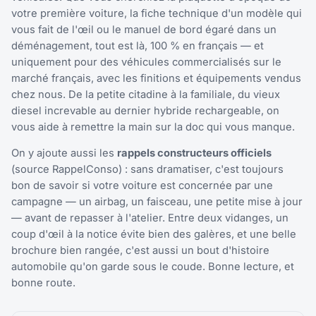
votre première voiture, la fiche technique d'un modèle qui
vous fait de l'œil ou le manuel de bord égaré dans un
déménagement, tout est là, 100 % en français — et
uniquement pour des véhicules commercialisés sur le
marché français, avec les finitions et équipements vendus
chez nous. De la petite citadine à la familiale, du vieux
diesel increvable au dernier hybride rechargeable, on
vous aide à remettre la main sur la doc qui vous manque.
On y ajoute aussi les
rappels constructeurs officiels
(source RappelConso) : sans dramatiser, c'est toujours
bon de savoir si votre voiture est concernée par une
campagne — un airbag, un faisceau, une petite mise à jour
— avant de repasser à l'atelier. Entre deux vidanges, un
coup d'œil à la notice évite bien des galères, et une belle
brochure bien rangée, c'est aussi un bout d'histoire
automobile qu'on garde sous le coude. Bonne lecture, et
bonne route.