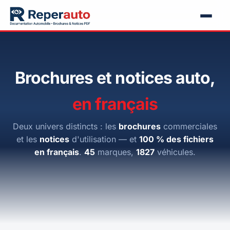
Brochures et notices auto,
en français
Deux univers distincts : les
brochures
commerciales
et les
notices
d'utilisation — et
100 % des fichiers
en français
.
45
marques,
1827
véhicules.