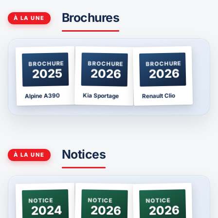
Brochures
À LA UNE
BROCHURE
BROCHURE
BROCHURE
2025
2026
2026
Kia Sportage
Alpine A390
Renault Clio
Notices
À LA UNE
NOTICE
NOTICE
NOTICE
2024
2026
2026