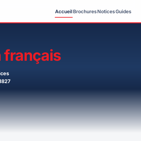
Accueil
Brochures
Notices
Guides
 français
ices
1827