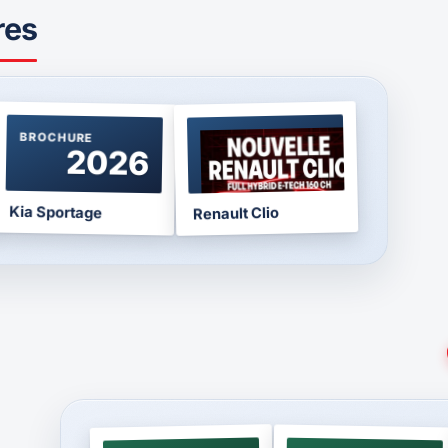
res
BROCHURE
BROCHURE
2026
2026
Kia Sportage
Renault Clio