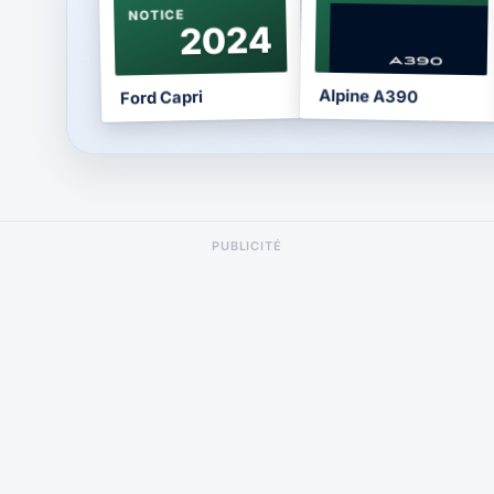
NOTICE
NOTICE
2024
2026
Alpine A390
Ford Capri
PUBLICITÉ