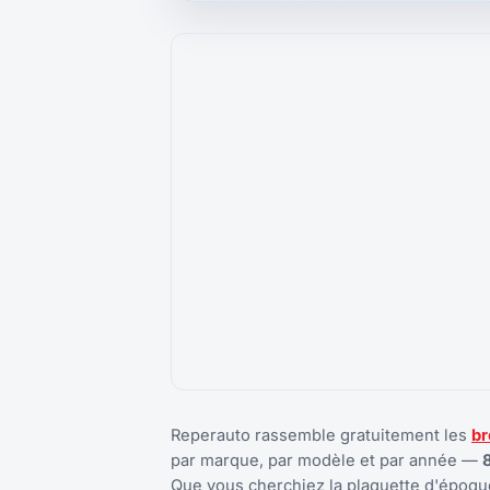
Reperauto rassemble gratuitement les
br
par marque, par modèle et par année —
Que vous cherchiez la plaquette d'époque