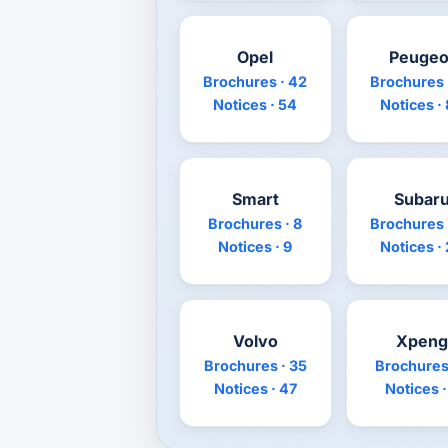
Opel
Peugeo
Brochures · 42
Brochures 
Notices · 54
Notices ·
Smart
Subar
Brochures · 8
Brochures 
Notices · 9
Notices ·
Volvo
Xpeng
Brochures · 35
Brochures 
Notices · 47
Notices ·