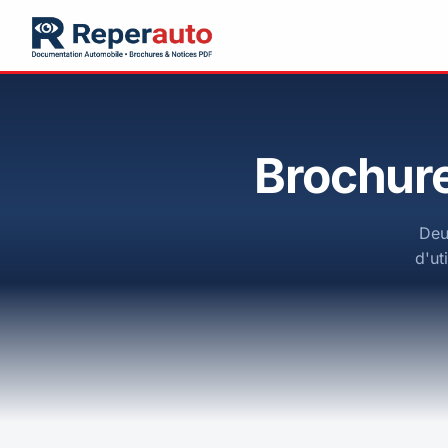
Brochure
Deu
d'ut