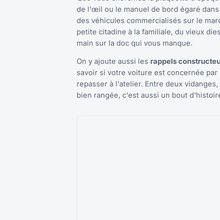
de l'œil ou le manuel de bord égaré dan
des véhicules commercialisés sur le marc
petite citadine à la familiale, du vieux d
main sur la doc qui vous manque.
On y ajoute aussi les
rappels constructeur
savoir si votre voiture est concernée pa
repasser à l'atelier. Entre deux vidanges,
bien rangée, c'est aussi un bout d'histoi