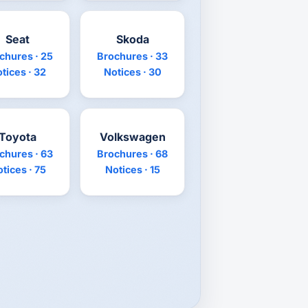
Seat
Skoda
chures · 25
Brochures · 33
tices · 32
Notices · 30
Toyota
Volkswagen
chures · 63
Brochures · 68
tices · 75
Notices · 15