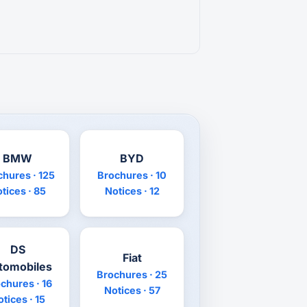
BMW
BYD
chures · 125
Brochures · 10
tices · 85
Notices · 12
DS
Fiat
tomobiles
Brochures · 25
chures · 16
Notices · 57
tices · 15