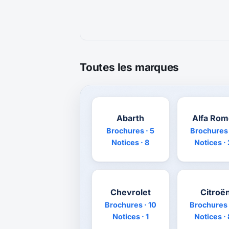
Toutes les marques
Abarth
Alfa Ro
Brochures · 5
Brochures 
Notices · 8
Notices ·
Chevrolet
Citroë
Brochures · 10
Brochures 
Notices · 1
Notices ·