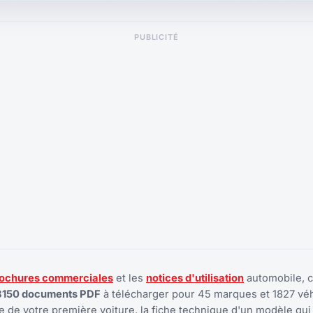
PUBLICITÉ
ochures commerciales
et les
notices d'utilisation
automobile, 
8150 documents PDF
à télécharger pour 45 marques et 1827 véh
 de votre première voiture, la fiche technique d'un modèle qui 