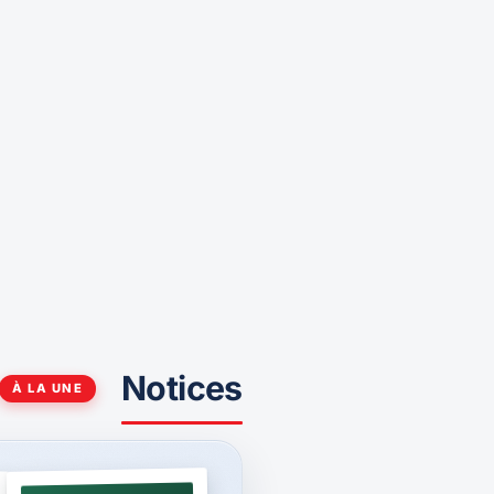
Notices
À LA UNE