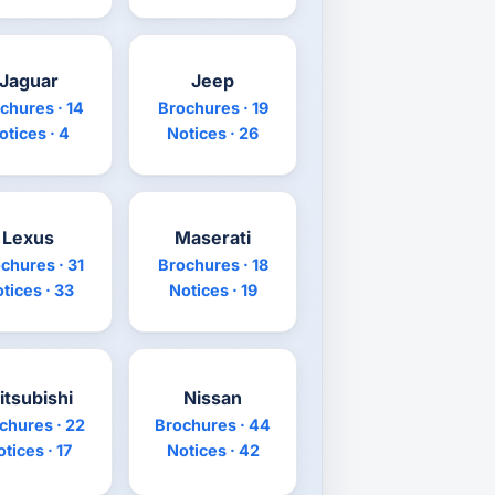
Jaguar
Jeep
chures · 14
Brochures · 19
otices · 4
Notices · 26
Lexus
Maserati
chures · 31
Brochures · 18
tices · 33
Notices · 19
itsubishi
Nissan
chures · 22
Brochures · 44
tices · 17
Notices · 42