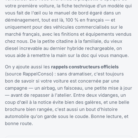
votre première voiture, la fiche technique d'un modèle qui
vous fait de l'œil ou le manuel de bord égaré dans un
déménagement, tout est là, 100 % en français — et
uniquement pour des véhicules commercialisés sur le
marché français, avec les finitions et équipements vendus
chez nous. De la petite citadine à la familiale, du vieux
diesel increvable au dernier hybride rechargeable, on
vous aide à remettre la main sur la doc qui vous manque.
On y ajoute aussi les
rappels constructeurs officiels
(source RappelConso) : sans dramatiser, c'est toujours
bon de savoir si votre voiture est concernée par une
campagne — un airbag, un faisceau, une petite mise à jour
— avant de repasser à l'atelier. Entre deux vidanges, un
coup d'œil à la notice évite bien des galères, et une belle
brochure bien rangée, c'est aussi un bout d'histoire
automobile qu'on garde sous le coude. Bonne lecture, et
bonne route.