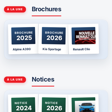
Brochures
À LA UNE
BROCHURE
BROCHURE
BROCHURE
2025
2026
2026
Kia Sportage
Alpine A390
Renault Clio
Notices
À LA UNE
NOTICE
NOTICE
NOTICE
2024
2026
2026