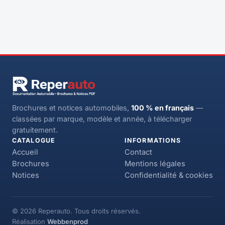
Brochures et notices automobiles,
100 % en français
—
classées par marque, modèle et année, à télécharger
gratuitement.
CATALOGUE
INFORMATIONS
Accueil
Contact
Brochures
Mentions légales
Notices
Confidentialité & cookies
© 2026 Reperauto. Tous droits réservés.
Réalisation
Webbenprod