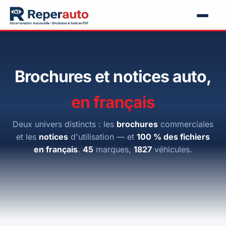
Brochures et notices auto,
en français
Deux univers distincts : les
brochures
commerciales
et les
notices
d'utilisation — et
100 % des fichiers
en français
.
45
marques,
1827
véhicules.