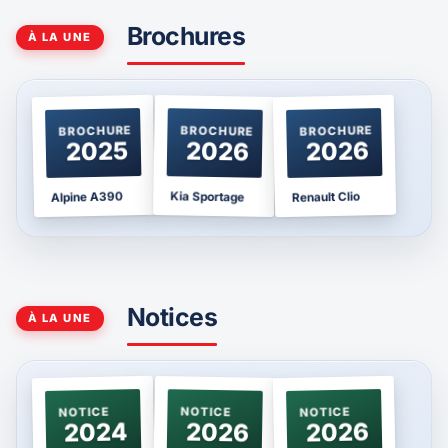
Brochures
À LA UNE
BROCHURE
BROCHURE
BROCHURE
2025
2026
2026
Kia Sportage
Alpine A390
Renault Clio
Notices
À LA UNE
NOTICE
NOTICE
NOTICE
2024
2026
2026