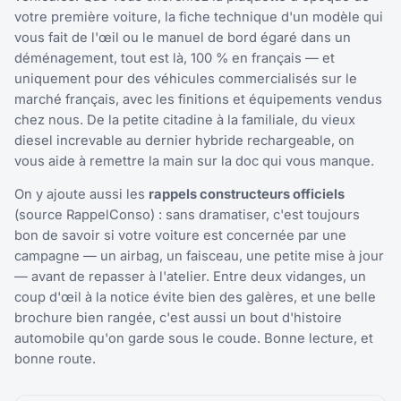
votre première voiture, la fiche technique d'un modèle qui
vous fait de l'œil ou le manuel de bord égaré dans un
déménagement, tout est là, 100 % en français — et
uniquement pour des véhicules commercialisés sur le
marché français, avec les finitions et équipements vendus
chez nous. De la petite citadine à la familiale, du vieux
diesel increvable au dernier hybride rechargeable, on
vous aide à remettre la main sur la doc qui vous manque.
On y ajoute aussi les
rappels constructeurs officiels
(source RappelConso) : sans dramatiser, c'est toujours
bon de savoir si votre voiture est concernée par une
campagne — un airbag, un faisceau, une petite mise à jour
— avant de repasser à l'atelier. Entre deux vidanges, un
coup d'œil à la notice évite bien des galères, et une belle
brochure bien rangée, c'est aussi un bout d'histoire
automobile qu'on garde sous le coude. Bonne lecture, et
bonne route.