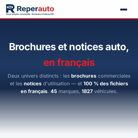
Brochures et notices auto,
en français
Deux univers distincts : les
brochures
commerciales
et les
notices
d'utilisation — et
100 % des fichiers
en français
.
45
marques,
1827
véhicules.