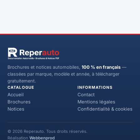
Brochures et notices automobiles,
100 % en français
—
classées par marque, modèle et année, à télécharger
gratuitement.
CATALOGUE
INFORMATIONS
Accueil
Contact
Brochures
Mentions légales
Notices
Confidentialité & cookies
© 2026 Reperauto. Tous droits réservés.
Réalisation
Webbenprod