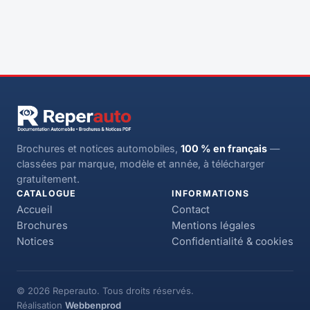
Brochures et notices automobiles,
100 % en français
—
classées par marque, modèle et année, à télécharger
gratuitement.
CATALOGUE
INFORMATIONS
Accueil
Contact
Brochures
Mentions légales
Notices
Confidentialité & cookies
© 2026 Reperauto. Tous droits réservés.
Réalisation
Webbenprod