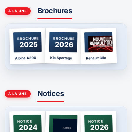
Brochures
À LA UNE
BROCHURE
BROCHURE
BROCHURE
2025
2026
2026
Kia Sportage
Alpine A390
Renault Clio
Notices
À LA UNE
NOTICE
NOTICE
NOTICE
2024
2026
2026