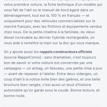
votre première voiture, la fiche technique d'un modèle qui
vous fait de l'œil ou le manuel de bord égaré dans un
déménagement, tout est là, 100 % en français — et
uniquement pour des véhicules commercialisés sur le
marché français, avec les finitions et équipements vendus
chez nous. De la petite citadine à la familiale, du vieux
diesel increvable au dernier hybride rechargeable, on
vous aide à remettre la main sur la doc qui vous manque.
On y ajoute aussi les
rappels constructeurs officiels
(source RappelConso) : sans dramatiser, c'est toujours
bon de savoir si votre voiture est concernée par une
campagne — un airbag, un faisceau, une petite mise à jour
— avant de repasser à l'atelier. Entre deux vidanges, un
coup d'œil à la notice évite bien des galères, et une belle
brochure bien rangée, c'est aussi un bout d'histoire
automobile qu'on garde sous le coude. Bonne lecture, et
bonne route.