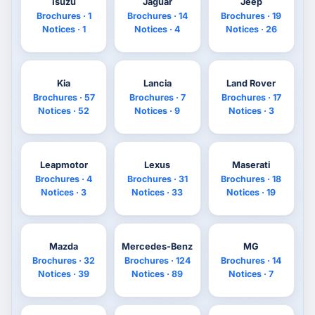
Isuzu
Jaguar
Jeep
Brochures · 1
Brochures · 14
Brochures · 19
Notices · 1
Notices · 4
Notices · 26
Kia
Lancia
Land Rover
Brochures · 57
Brochures · 7
Brochures · 17
Notices · 52
Notices · 9
Notices · 3
Leapmotor
Lexus
Maserati
Brochures · 4
Brochures · 31
Brochures · 18
Notices · 3
Notices · 33
Notices · 19
Mazda
Mercedes-Benz
MG
Brochures · 32
Brochures · 124
Brochures · 14
Notices · 39
Notices · 89
Notices · 7