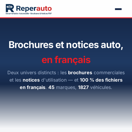
Brochures et notices auto,
en français
Deux univers distincts : les
brochures
commerciales
et les
notices
d'utilisation — et
100 % des fichiers
en français
.
45
marques,
1827
véhicules.