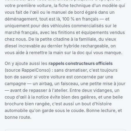
votre première voiture, la fiche technique d'un modèle qui
vous fait de l'œil ou le manuel de bord égaré dans un
déménagement, tout est là, 100 % en français — et
uniquement pour des véhicules commercialisés sur le
marché français, avec les finitions et équipements vendus
chez nous. De la petite citadine à la familiale, du vieux
diesel increvable au dernier hybride rechargeable, on
vous aide à remettre la main sur la doc qui vous manque.
On y ajoute aussi les
rappels constructeurs officiels
(source RappelConso) : sans dramatiser, c'est toujours
bon de savoir si votre voiture est concernée par une
campagne — un airbag, un faisceau, une petite mise à jour
— avant de repasser à l'atelier. Entre deux vidanges, un
coup d'œil à la notice évite bien des galères, et une belle
brochure bien rangée, c'est aussi un bout d'histoire
automobile qu'on garde sous le coude. Bonne lecture, et
bonne route.