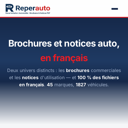
Brochures et notices auto,
en français
Deux univers distincts : les
brochures
commerciales
et les
notices
d'utilisation — et
100 % des fichiers
en français
.
45
marques,
1827
véhicules.