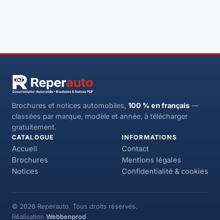
Brochures et notices automobiles,
100 % en français
—
classées par marque, modèle et année, à télécharger
gratuitement.
CATALOGUE
INFORMATIONS
Accueil
Contact
Brochures
Mentions légales
Notices
Confidentialité & cookies
© 2026 Reperauto. Tous droits réservés.
Réalisation
Webbenprod