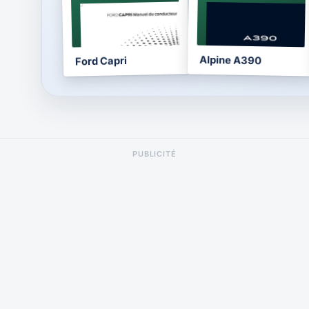
NOTICE
NOTICE
2024
2026
Alpine A390
Ford Capri
PUBLICITÉ