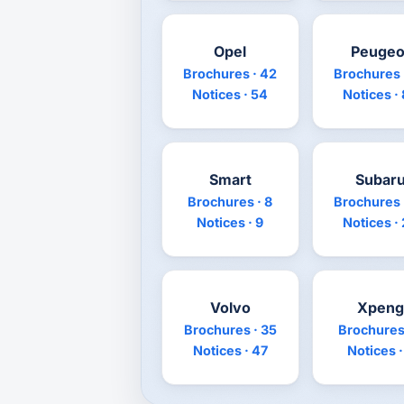
Opel
Peugeo
Brochures · 42
Brochures 
Notices · 54
Notices ·
Smart
Subar
Brochures · 8
Brochures 
Notices · 9
Notices ·
Volvo
Xpeng
Brochures · 35
Brochures 
Notices · 47
Notices ·