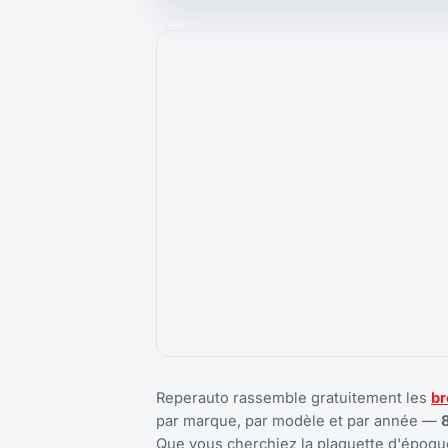
Reperauto rassemble gratuitement les
br
par marque, par modèle et par année —
Que vous cherchiez la plaquette d'époque