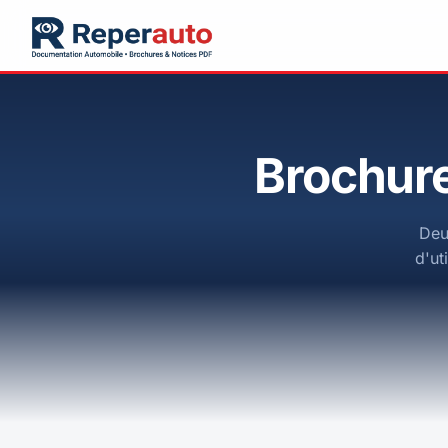
Brochure
Deu
d'ut