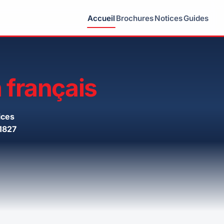
Accueil
Brochures
Notices
Guides
 français
ices
1827