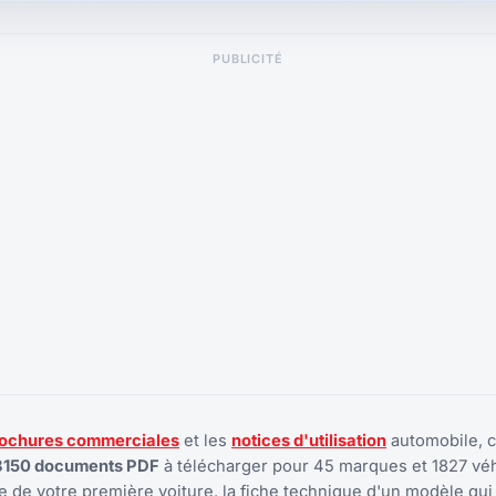
PUBLICITÉ
ochures commerciales
et les
notices d'utilisation
automobile, 
8150 documents PDF
à télécharger pour 45 marques et 1827 véh
 de votre première voiture, la fiche technique d'un modèle qui 