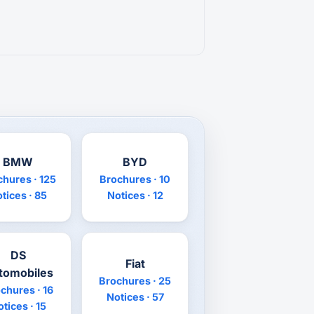
BMW
BYD
chures · 125
Brochures · 10
tices · 85
Notices · 12
DS
Fiat
tomobiles
Brochures · 25
chures · 16
Notices · 57
tices · 15