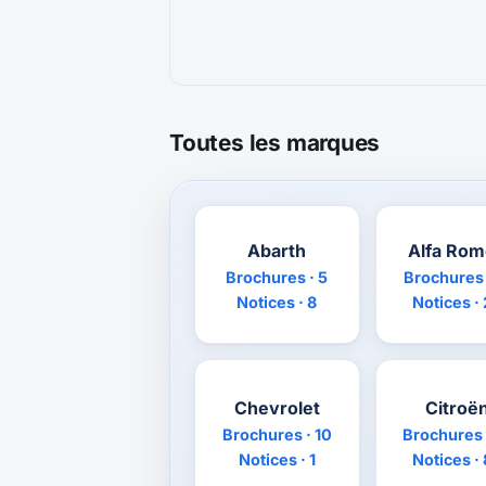
Toutes les marques
Abarth
Alfa Ro
Brochures · 5
Brochures 
Notices · 8
Notices ·
Chevrolet
Citroë
Brochures · 10
Brochures 
Notices · 1
Notices ·