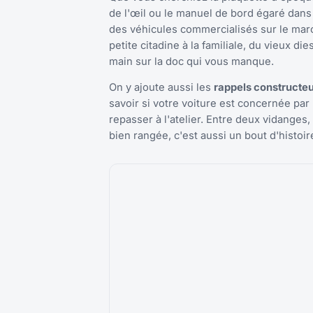
de l'œil ou le manuel de bord égaré dan
des véhicules commercialisés sur le marc
petite citadine à la familiale, du vieux d
main sur la doc qui vous manque.
On y ajoute aussi les
rappels constructeur
savoir si votre voiture est concernée pa
repasser à l'atelier. Entre deux vidanges,
bien rangée, c'est aussi un bout d'histoi