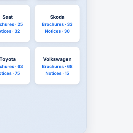
Seat
Skoda
chures · 25
Brochures · 33
tices · 32
Notices · 30
Toyota
Volkswagen
chures · 63
Brochures · 68
tices · 75
Notices · 15