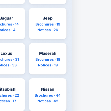
Jaguar
Jeep
chures · 14
Brochures · 19
otices · 4
Notices · 26
Lexus
Maserati
chures · 31
Brochures · 18
tices · 33
Notices · 19
itsubishi
Nissan
chures · 22
Brochures · 44
tices · 17
Notices · 42