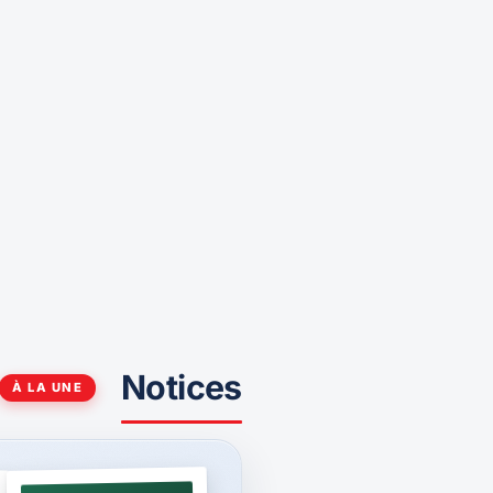
Notices
À LA UNE