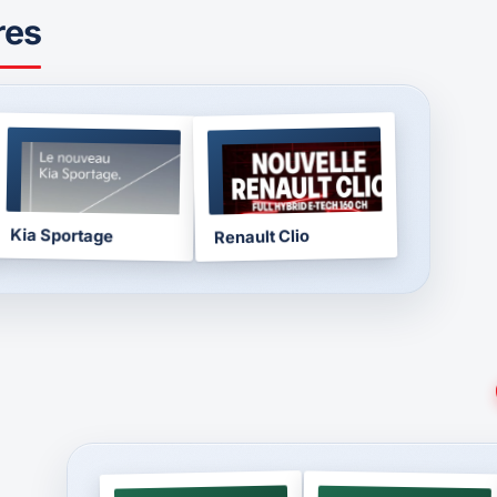
res
BROCHURE
BROCHURE
2026
2026
Kia Sportage
Renault Clio