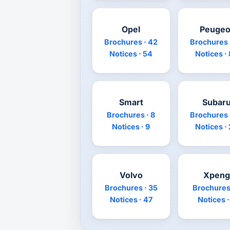
Opel
Peugeo
Brochures · 42
Brochures 
Notices · 54
Notices ·
Smart
Subar
Brochures · 8
Brochures 
Notices · 9
Notices ·
Volvo
Xpeng
Brochures · 35
Brochures 
Notices · 47
Notices ·