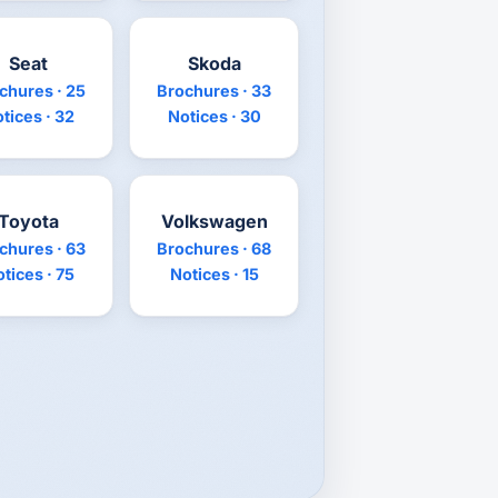
Seat
Skoda
chures · 25
Brochures · 33
tices · 32
Notices · 30
Toyota
Volkswagen
chures · 63
Brochures · 68
tices · 75
Notices · 15