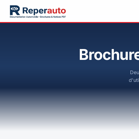
Brochure
Deu
d'ut