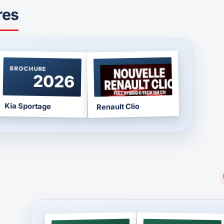
res
BROCHURE
BROCHURE
2026
2026
Kia Sportage
Renault Clio