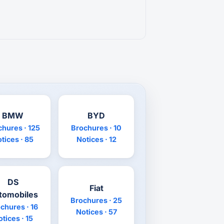
BMW
BYD
chures · 125
Brochures · 10
tices · 85
Notices · 12
DS
Fiat
tomobiles
Brochures · 25
chures · 16
Notices · 57
tices · 15