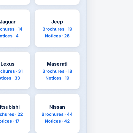
Jaguar
Jeep
chures · 14
Brochures · 19
otices · 4
Notices · 26
Lexus
Maserati
chures · 31
Brochures · 18
tices · 33
Notices · 19
itsubishi
Nissan
chures · 22
Brochures · 44
tices · 17
Notices · 42