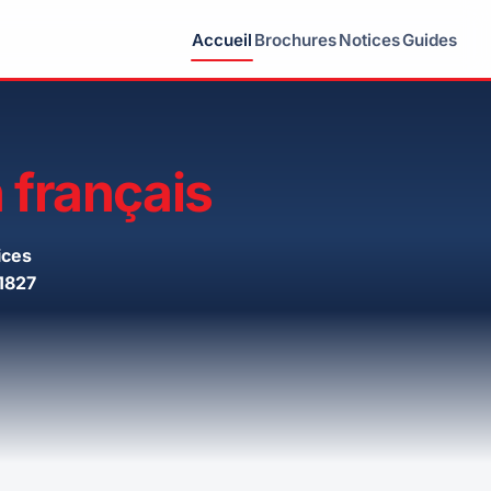
Accueil
Brochures
Notices
Guides
 français
ices
1827