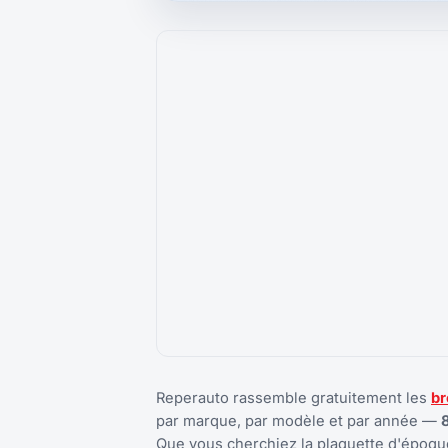
Reperauto rassemble gratuitement les
br
par marque, par modèle et par année —
Que vous cherchiez la plaquette d'époque