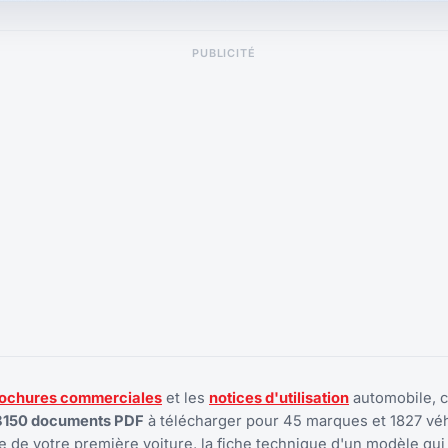
PUBLICITÉ
ochures commerciales
et les
notices d'utilisation
automobile, 
8150 documents PDF
à télécharger pour 45 marques et 1827 véh
 de votre première voiture, la fiche technique d'un modèle qui 