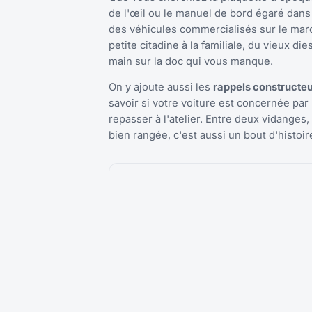
de l'œil ou le manuel de bord égaré dan
des véhicules commercialisés sur le marc
petite citadine à la familiale, du vieux d
main sur la doc qui vous manque.
On y ajoute aussi les
rappels constructeur
savoir si votre voiture est concernée pa
repasser à l'atelier. Entre deux vidanges,
bien rangée, c'est aussi un bout d'histoi