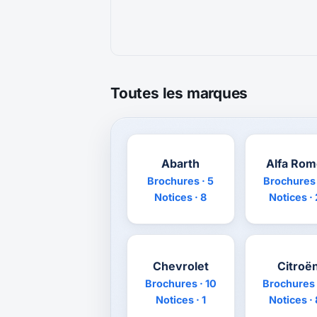
Toutes les marques
Abarth
Alfa Ro
Brochures · 5
Brochures 
Notices · 8
Notices ·
Chevrolet
Citroë
Brochures · 10
Brochures 
Notices · 1
Notices ·