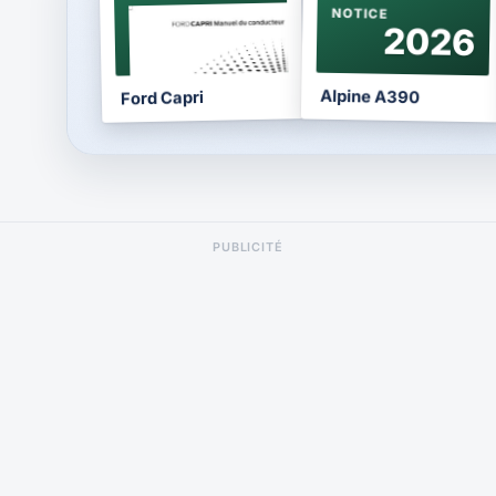
NOTICE
NOTICE
2024
2026
Alpine A390
Ford Capri
PUBLICITÉ