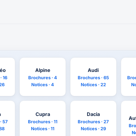
méo
Alpine
Audi
· 16
Brochures · 4
Brochures · 65
Bro
 26
Notices · 4
Notices · 22
No
n
Cupra
Dacia
Au
· 57
Brochures · 11
Brochures · 27
Bro
 88
Notices · 11
Notices · 29
No