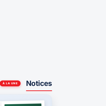
Notices
À LA UNE