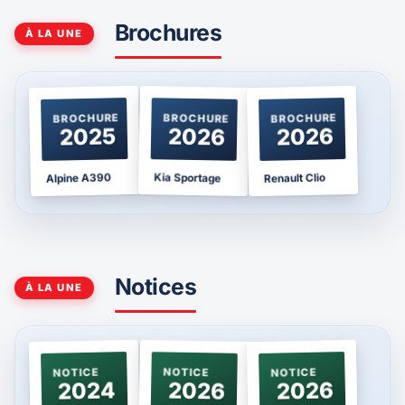
Brochures
À LA UNE
BROCHURE
BROCHURE
BROCHURE
2025
2026
2026
Kia Sportage
Alpine A390
Renault Clio
Notices
À LA UNE
NOTICE
NOTICE
NOTICE
2024
2026
2026