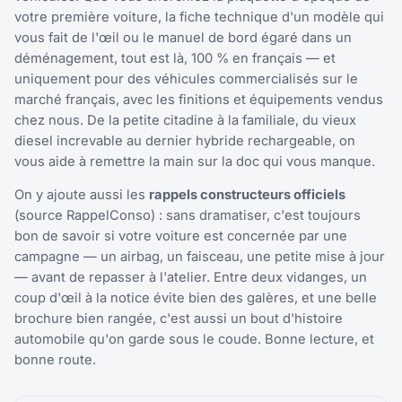
votre première voiture, la fiche technique d'un modèle qui
vous fait de l'œil ou le manuel de bord égaré dans un
déménagement, tout est là, 100 % en français — et
uniquement pour des véhicules commercialisés sur le
marché français, avec les finitions et équipements vendus
chez nous. De la petite citadine à la familiale, du vieux
diesel increvable au dernier hybride rechargeable, on
vous aide à remettre la main sur la doc qui vous manque.
On y ajoute aussi les
rappels constructeurs officiels
(source RappelConso) : sans dramatiser, c'est toujours
bon de savoir si votre voiture est concernée par une
campagne — un airbag, un faisceau, une petite mise à jour
— avant de repasser à l'atelier. Entre deux vidanges, un
coup d'œil à la notice évite bien des galères, et une belle
brochure bien rangée, c'est aussi un bout d'histoire
automobile qu'on garde sous le coude. Bonne lecture, et
bonne route.