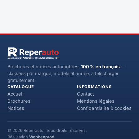
Brochures et notices automobiles,
100 % en français
—
classées par marque, modèle et année, à télécharger
gratuitement.
CATALOGUE
INFORMATIONS
Accueil
Contact
Brochures
Mentions légales
Notices
Confidentialité & cookies
© 2026 Reperauto. Tous droits réservés.
Réalisation
Webbenprod