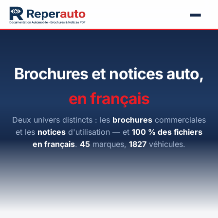
Brochures et notices auto,
en français
Deux univers distincts : les
brochures
commerciales
et les
notices
d'utilisation — et
100 % des fichiers
en français
.
45
marques,
1827
véhicules.