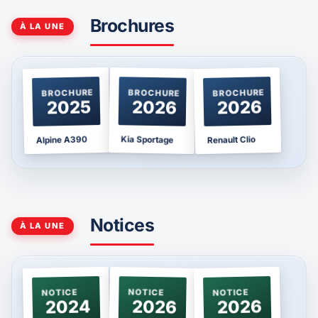
Brochures
À LA UNE
BROCHURE
BROCHURE
BROCHURE
2025
2026
2026
Kia Sportage
Alpine A390
Renault Clio
Notices
À LA UNE
NOTICE
NOTICE
NOTICE
2024
2026
2026