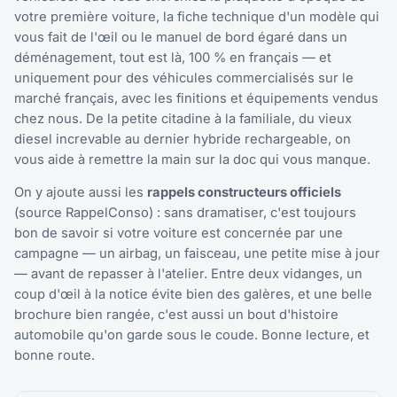
votre première voiture, la fiche technique d'un modèle qui
vous fait de l'œil ou le manuel de bord égaré dans un
déménagement, tout est là, 100 % en français — et
uniquement pour des véhicules commercialisés sur le
marché français, avec les finitions et équipements vendus
chez nous. De la petite citadine à la familiale, du vieux
diesel increvable au dernier hybride rechargeable, on
vous aide à remettre la main sur la doc qui vous manque.
On y ajoute aussi les
rappels constructeurs officiels
(source RappelConso) : sans dramatiser, c'est toujours
bon de savoir si votre voiture est concernée par une
campagne — un airbag, un faisceau, une petite mise à jour
— avant de repasser à l'atelier. Entre deux vidanges, un
coup d'œil à la notice évite bien des galères, et une belle
brochure bien rangée, c'est aussi un bout d'histoire
automobile qu'on garde sous le coude. Bonne lecture, et
bonne route.