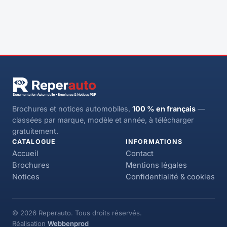
Brochures et notices automobiles,
100 % en français
—
classées par marque, modèle et année, à télécharger
gratuitement.
CATALOGUE
INFORMATIONS
Accueil
Contact
Brochures
Mentions légales
Notices
Confidentialité & cookies
© 2026 Reperauto. Tous droits réservés.
Réalisation
Webbenprod