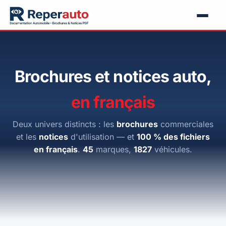
Brochures et notices auto,
en français
Deux univers distincts : les
brochures
commerciales
et les
notices
d'utilisation — et
100 % des fichiers
en français
.
45
marques,
1827
véhicules.