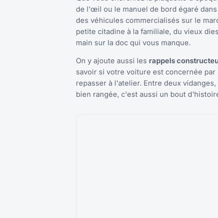
de l'œil ou le manuel de bord égaré dan
des véhicules commercialisés sur le marc
petite citadine à la familiale, du vieux d
main sur la doc qui vous manque.
On y ajoute aussi les
rappels constructeur
savoir si votre voiture est concernée pa
repasser à l'atelier. Entre deux vidanges,
bien rangée, c'est aussi un bout d'histoi