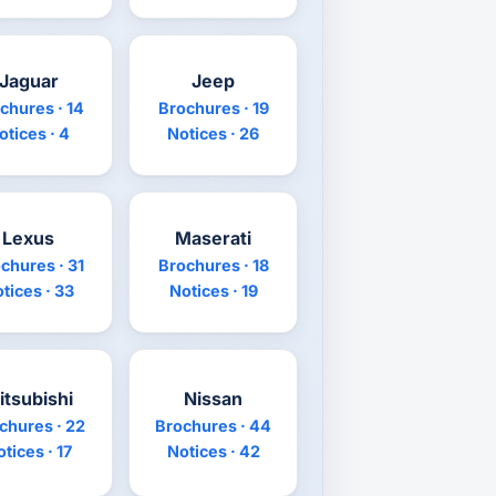
Jaguar
Jeep
chures · 14
Brochures · 19
otices · 4
Notices · 26
Lexus
Maserati
chures · 31
Brochures · 18
tices · 33
Notices · 19
itsubishi
Nissan
chures · 22
Brochures · 44
tices · 17
Notices · 42