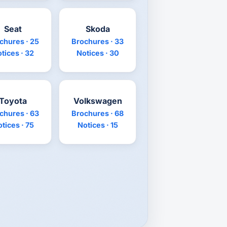
Seat
Skoda
chures · 25
Brochures · 33
tices · 32
Notices · 30
Toyota
Volkswagen
chures · 63
Brochures · 68
tices · 75
Notices · 15