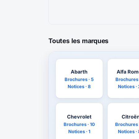
Toutes les marques
Abarth
Alfa Ro
Brochures · 5
Brochures 
Notices · 8
Notices ·
Chevrolet
Citroë
Brochures · 10
Brochures 
Notices · 1
Notices ·