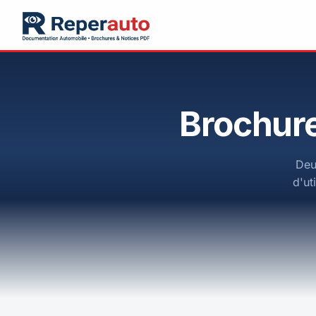
Brochure
Deu
d'ut