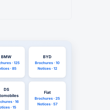
BMW
BYD
chures · 125
Brochures · 10
tices · 85
Notices · 12
DS
Fiat
tomobiles
Brochures · 25
chures · 16
Notices · 57
tices · 15