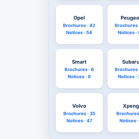
Opel
Peugeo
Brochures · 42
Brochures 
Notices · 54
Notices ·
Smart
Subar
Brochures · 8
Brochures 
Notices · 9
Notices ·
Volvo
Xpeng
Brochures · 35
Brochures 
Notices · 47
Notices ·