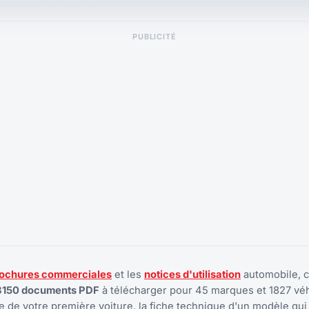
PUBLICITÉ
ochures commerciales
et les
notices d'utilisation
automobile, 
8150 documents PDF
à télécharger pour 45 marques et 1827 véh
 de votre première voiture, la fiche technique d'un modèle qui 