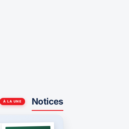
Notices
À LA UNE