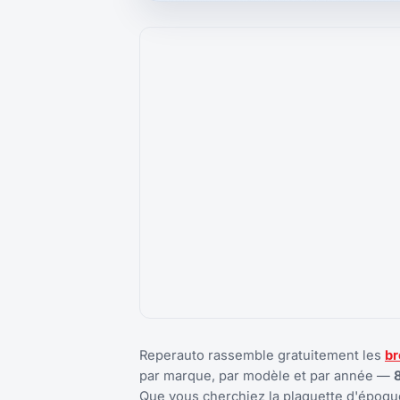
Reperauto rassemble gratuitement les
br
par marque, par modèle et par année —
Que vous cherchiez la plaquette d'époque