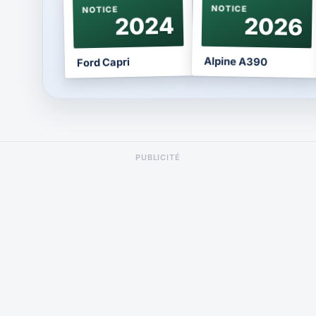
NOTICE
NOTICE
2024
2026
Alpine A390
Ford Capri
PUBLICITÉ