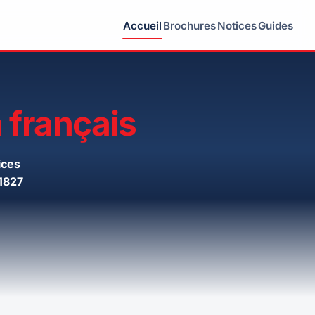
Accueil
Brochures
Notices
Guides
 français
ices
1827