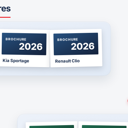
res
BROCHURE
BROCHURE
2026
2026
Kia Sportage
Renault Clio