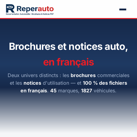
Brochures et notices auto,
en français
Deux univers distincts : les
brochures
commerciales
et les
notices
d'utilisation — et
100 % des fichiers
en français
.
45
marques,
1827
véhicules.