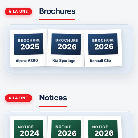
Brochures
À LA UNE
BROCHURE
BROCHURE
BROCHURE
2025
2026
2026
Kia Sportage
Alpine A390
Renault Clio
Notices
À LA UNE
NOTICE
NOTICE
NOTICE
2024
2026
2026