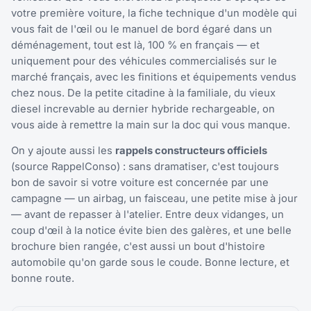
votre première voiture, la fiche technique d'un modèle qui
vous fait de l'œil ou le manuel de bord égaré dans un
déménagement, tout est là, 100 % en français — et
uniquement pour des véhicules commercialisés sur le
marché français, avec les finitions et équipements vendus
chez nous. De la petite citadine à la familiale, du vieux
diesel increvable au dernier hybride rechargeable, on
vous aide à remettre la main sur la doc qui vous manque.
On y ajoute aussi les
rappels constructeurs officiels
(source RappelConso) : sans dramatiser, c'est toujours
bon de savoir si votre voiture est concernée par une
campagne — un airbag, un faisceau, une petite mise à jour
— avant de repasser à l'atelier. Entre deux vidanges, un
coup d'œil à la notice évite bien des galères, et une belle
brochure bien rangée, c'est aussi un bout d'histoire
automobile qu'on garde sous le coude. Bonne lecture, et
bonne route.