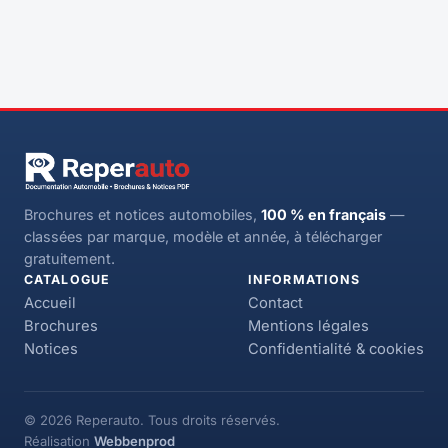
Brochures et notices automobiles,
100 % en français
—
classées par marque, modèle et année, à télécharger
gratuitement.
CATALOGUE
INFORMATIONS
Accueil
Contact
Brochures
Mentions légales
Notices
Confidentialité & cookies
© 2026 Reperauto. Tous droits réservés.
Réalisation
Webbenprod