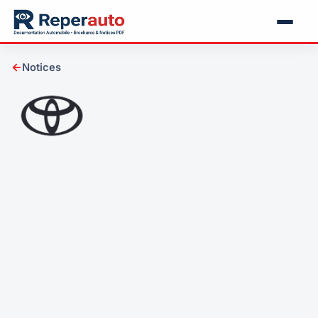
←
Notices