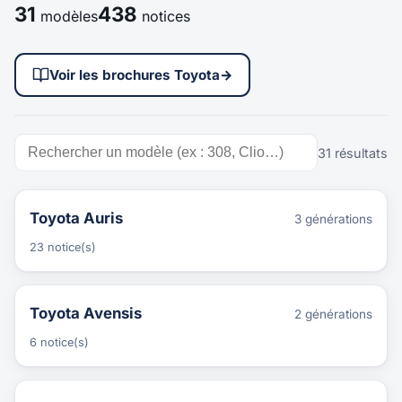
31
438
modèles
notices
Voir les brochures Toyota
→
31 résultats
Toyota Auris
3 générations
23 notice(s)
Toyota Avensis
2 générations
6 notice(s)