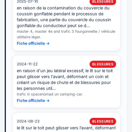
2025-07-10
BLESSURES
en raison de la contamination du couvercle du
coussin gonflable pendant le processus de
fabrication, une partie du couvercle du coussin
gonflable du conducteur peut se d…
master 4, master 4e and trafic 3 fourgonnette / véhicule
utilitaire léger.
Fiche officielle →
2024-11-22
BLESSURES
en raison d'un jeu latéral excessif, le lit sur le toit
peut glisser vers l'avant, déformant un coin et
créant un risque de chute et de blessures pour
les personnes util…
trafic iii spacenomad un camping-car.
Fiche officielle →
2024-08-23
BLESSURES
le lit sur le toit peut glisser vers l’avant, déformant