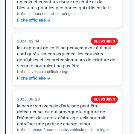
un coin et créant un risque de chute et de
blessures pour les personnes qui utilisent le lit.
trafic iii spacenomad camping-car.
Fiche officielle →
2024-02-14
BLESSURES
les capteurs de collision peuvent avoir été mal
configurés. en conséquence, les coussins
gonflables et les prétensionneurs de ceinture de
sécurité pourraient ne pas être…
trafic iii véhicule utilitaire léger
Fiche officielle →
2023-06-23
BLESSURES
la barre transversale d’attelage peut être
défectueuse, ce qui provoque la rupture de
l’élément de la croix d’attelage. cela pourrait
entraîner une perte de charge remor…
trafic iii phase 2 camionnette/véhicule utilitaire léger