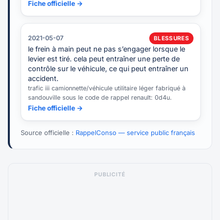
Fiche officielle →
2021-05-07
BLESSURES
le frein à main peut ne pas s’engager lorsque le
levier est tiré. cela peut entraîner une perte de
contrôle sur le véhicule, ce qui peut entraîner un
accident.
trafic iii camionnette/véhicule utilitaire léger fabriqué à
sandouville sous le code de rappel renault: 0d4u.
Fiche officielle →
Source officielle :
RappelConso — service public français
PUBLICITÉ