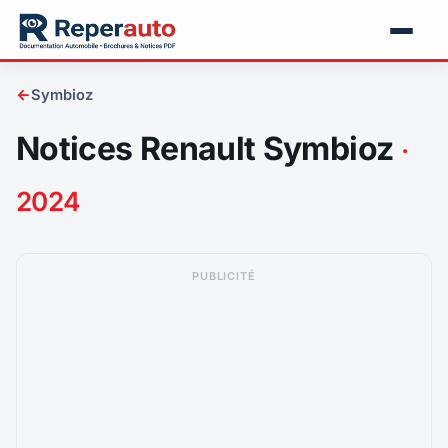
←
Symbioz
Notices Renault Symbioz
·
2024
PUBLICITÉ