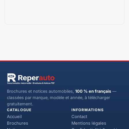
Brochures et notices automobiles,
100 % en français
—
classées par marque, modèle et année, à télécharger
gratuitement.
CATALOGUE
INFORMATIONS
Accueil
Contact
Brochures
Mentions légales