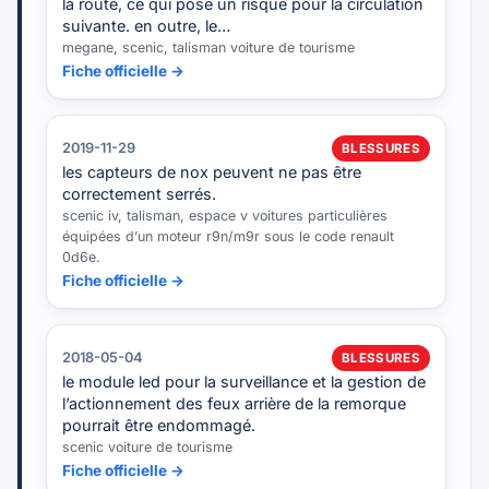
la route, ce qui pose un risque pour la circulation
suivante. en outre, le…
megane, scenic, talisman voiture de tourisme
Fiche officielle →
2019-11-29
BLESSURES
les capteurs de nox peuvent ne pas être
correctement serrés.
scenic iv, talisman, espace v voitures particulières
équipées d’un moteur r9n/m9r sous le code renault
0d6e.
Fiche officielle →
2018-05-04
BLESSURES
le module led pour la surveillance et la gestion de
l’actionnement des feux arrière de la remorque
pourrait être endommagé.
scenic voiture de tourisme
Fiche officielle →