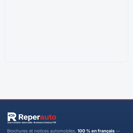
Brochures et notices automobiles,
100 % en français
—