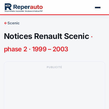
←
Scenic
Notices Renault Scenic
·
phase 2 · 1999 – 2003
PUBLICITÉ