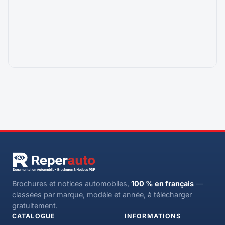
Brochures et notices automobiles,
100 % en français
—
classées par marque, modèle et année, à télécharger
gratuitement.
CATALOGUE
INFORMATIONS