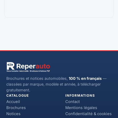
Brochures et notices automobiles,
100 % en français
—
classées par marque, modèle et année, à télécharger
gratuitement.
CATALOGUE
INFORMATIONS
Accueil
Contact
Brochures
Mentions légales
Notices
Confidentialité & cookies