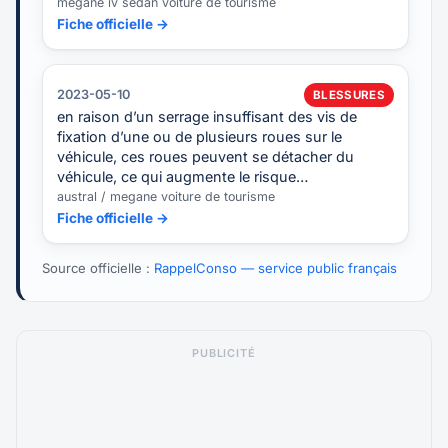
megane iv sedan voiture de tourisme
Fiche officielle →
2023-05-10
BLESSURES
en raison d’un serrage insuffisant des vis de
fixation d’une ou de plusieurs roues sur le
véhicule, ces roues peuvent se détacher du
véhicule, ce qui augmente le risque…
austral / megane voiture de tourisme
Fiche officielle →
Source officielle :
RappelConso — service public français
PUBLICITÉ