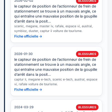
2026-02-02
BLESSURES
le capteur de position de l’actionneur de frein de
stationnement se trouve à un mauvais angle, ce
qui entraîne une mauvaise position de la goupille
d’arrêt dans la posit…
scenic, megane, master iv, rafale, espace vi, austral,
symbioz, duster, captur ii voiture de tourisme.
Fiche officielle →
2026-01-30
BLESSURES
le capteur de position de l’actionneur de frein de
stationnement se trouve à un mauvais angle, ce
qui entraîne une mauvaise position de la goupille
d’arrêt dans la posit…
captur ii, megane e-tech, scenic e-tech, austral, espace
vi, rafale voiture de tourisme.
Fiche officielle →
2024-03-29
BLESSURES