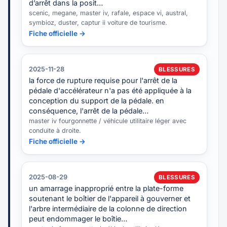
d’arrêt dans la posit…
scenic, megane, master iv, rafale, espace vi, austral,
symbioz, duster, captur ii voiture de tourisme.
Fiche officielle →
2025-11-28
BLESSURES
la force de rupture requise pour l'arrêt de la
pédale d'accélérateur n'a pas été appliquée à la
conception du support de la pédale. en
conséquence, l'arrêt de la pédale…
master iv fourgonnette / véhicule utilitaire léger avec
conduite à droite.
Fiche officielle →
2025-08-29
BLESSURES
un amarrage inapproprié entre la plate-forme
soutenant le boîtier de l'appareil à gouverner et
l'arbre intermédiaire de la colonne de direction
peut endommager le boîtie…