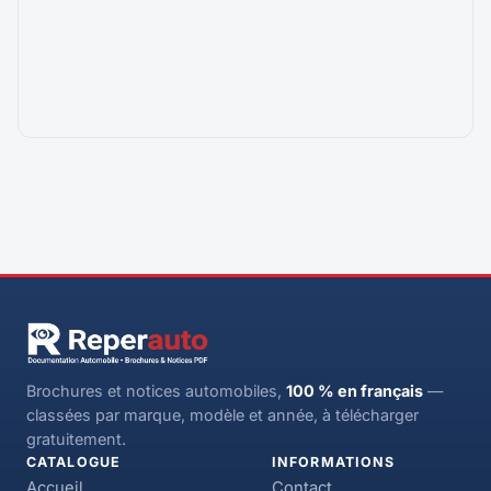
Brochures et notices automobiles,
100 % en français
—
classées par marque, modèle et année, à télécharger
gratuitement.
CATALOGUE
INFORMATIONS
Accueil
Contact