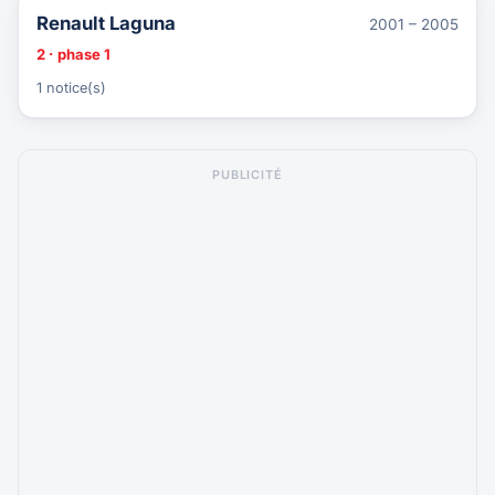
Renault Laguna
2001 – 2005
2 · phase 1
1 notice(s)
PUBLICITÉ