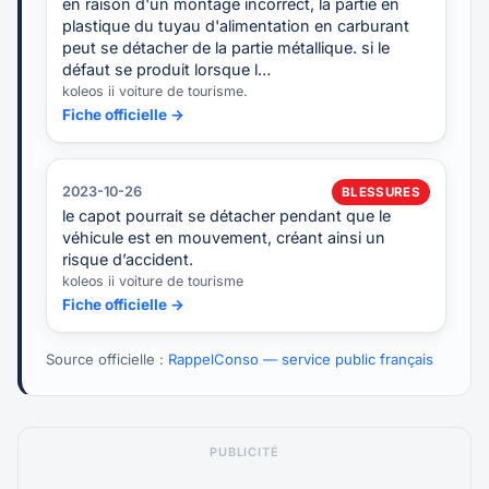
en raison d'un montage incorrect, la partie en
plastique du tuyau d'alimentation en carburant
peut se détacher de la partie métallique. si le
défaut se produit lorsque l…
koleos ii voiture de tourisme.
Fiche officielle →
2023-10-26
BLESSURES
le capot pourrait se détacher pendant que le
véhicule est en mouvement, créant ainsi un
risque d’accident.
koleos ii voiture de tourisme
Fiche officielle →
Source officielle :
RappelConso — service public français
PUBLICITÉ