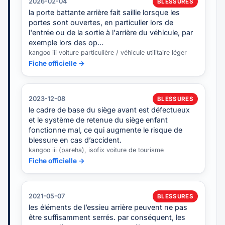
2026-02-04
BLESSURES
la porte battante arrière fait saillie lorsque les
portes sont ouvertes, en particulier lors de
l'entrée ou de la sortie à l'arrière du véhicule, par
exemple lors des op…
kangoo iii voiture particulière / véhicule utilitaire léger
Fiche officielle →
2023-12-08
BLESSURES
le cadre de base du siège avant est défectueux
et le système de retenue du siège enfant
fonctionne mal, ce qui augmente le risque de
blessure en cas d’accident.
kangoo iii (pareha), isofix voiture de tourisme
Fiche officielle →
2021-05-07
BLESSURES
les éléments de l’essieu arrière peuvent ne pas
être suffisamment serrés. par conséquent, les