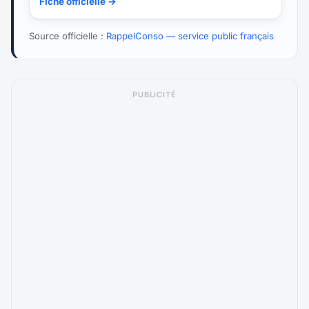
Fiche officielle →
Source officielle :
RappelConso — service public français
PUBLICITÉ