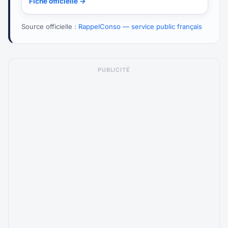
Fiche officielle →
Source officielle :
RappelConso — service public français
PUBLICITÉ