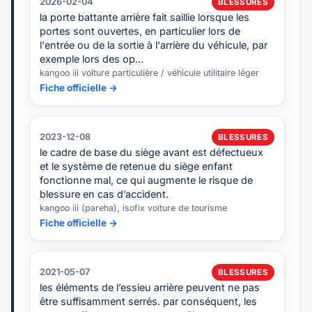
2026-02-04
BLESSURES
la porte battante arrière fait saillie lorsque les
portes sont ouvertes, en particulier lors de
l'entrée ou de la sortie à l'arrière du véhicule, par
exemple lors des op…
kangoo iii voiture particulière / véhicule utilitaire léger
Fiche officielle →
2023-12-08
BLESSURES
le cadre de base du siège avant est défectueux
et le système de retenue du siège enfant
fonctionne mal, ce qui augmente le risque de
blessure en cas d’accident.
kangoo iii (pareha), isofix voiture de tourisme
Fiche officielle →
2021-05-07
BLESSURES
les éléments de l’essieu arrière peuvent ne pas
être suffisamment serrés. par conséquent, les