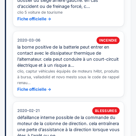
dossier du siège arrière gauche. en cas
d’accident ou de freinage forcé, c…
clio 5 voiture de tourisme
Fiche officielle →
2020-03-06
INCENDIE
la borne positive de la batterie peut entrer en
contact avec le dissipateur thermique de
l’alternateur. cela peut conduire à un court-circuit
électrique et à un risque a…
clio, captur véhicules équipés de moteurs h4bt, produits
à bursa, valladolid et novo mesto sous le code de rappel
renau…
Fiche officielle →
2020-02-21
BLESSURES
défaillance interne possible de la commande du
moteur de la colonne de direction. cela entraînera
une perte d’assistance à la direction lorsque vous
êtes à l’arrêt ou pe…