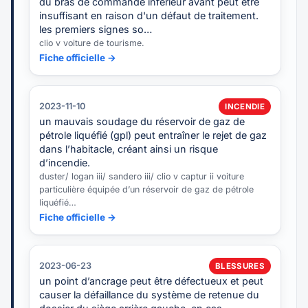
du bras de commande inférieur avant peut être
insuffisant en raison d'un défaut de traitement.
les premiers signes so…
clio v voiture de tourisme.
Fiche officielle →
2023-11-10
INCENDIE
un mauvais soudage du réservoir de gaz de
pétrole liquéfié (gpl) peut entraîner le rejet de gaz
dans l’habitacle, créant ainsi un risque
d’incendie.
duster/ logan iii/ sandero iii/ clio v captur ii voiture
particulière équipée d’un réservoir de gaz de pétrole
liquéfié…
Fiche officielle →
2023-06-23
BLESSURES
un point d’ancrage peut être défectueux et peut
causer la défaillance du système de retenue du