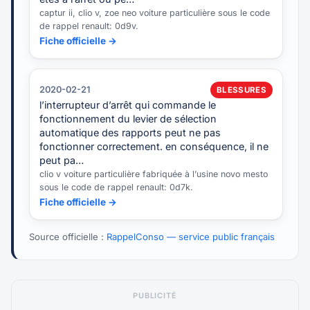
captur ii, clio v, zoe neo voiture particulière sous le code
de rappel renault: 0d9v.
Fiche officielle →
2020-02-21
BLESSURES
l’interrupteur d’arrêt qui commande le
fonctionnement du levier de sélection
automatique des rapports peut ne pas
fonctionner correctement. en conséquence, il ne
peut pa…
clio v voiture particulière fabriquée à l’usine novo mesto
sous le code de rappel renault: 0d7k.
Fiche officielle →
Source officielle :
RappelConso — service public français
PUBLICITÉ