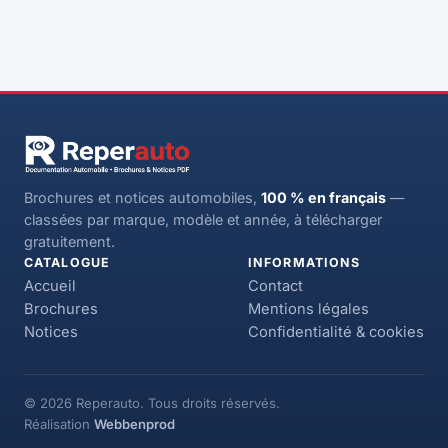
Brochures et notices automobiles,
100 % en français
—
classées par marque, modèle et année, à télécharger
gratuitement.
CATALOGUE
INFORMATIONS
Accueil
Contact
Brochures
Mentions légales
Notices
Confidentialité & cookies
© 2026 Reperauto. Tous droits réservés.
Réalisation
Webbenprod