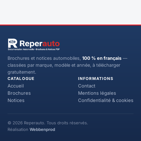
Brochures et notices automobiles,
100 % en français
—
classées par marque, modèle et année, à télécharger
gratuitement.
CATALOGUE
INFORMATIONS
Accueil
Contact
Brochures
Mentions légales
Notices
Confidentialité & cookies
© 2026 Reperauto. Tous droits réservés.
Réalisation
Webbenprod