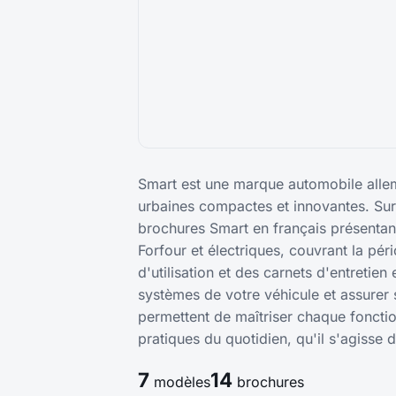
Smart est une marque automobile allem
urbaines compactes et innovantes. Su
brochures Smart en français présenta
Forfour et électriques, couvrant la pé
d'utilisation et des carnets d'entretie
systèmes de votre véhicule et assurer
permettent de maîtriser chaque fonction
pratiques du quotidien, qu'il s'agisse 
7
14
modèles
brochures