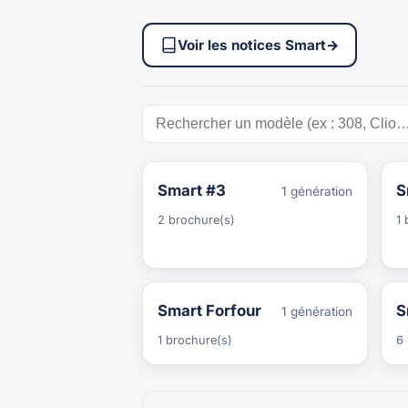
Voir les notices Smart
→
Smart #3
S
1 génération
2 brochure(s)
1 
Smart Forfour
S
1 génération
1 brochure(s)
6 