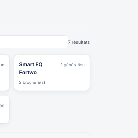
7 résultats
Smart EQ
ion
1 génération
Fortwo
2 brochure(s)
ion