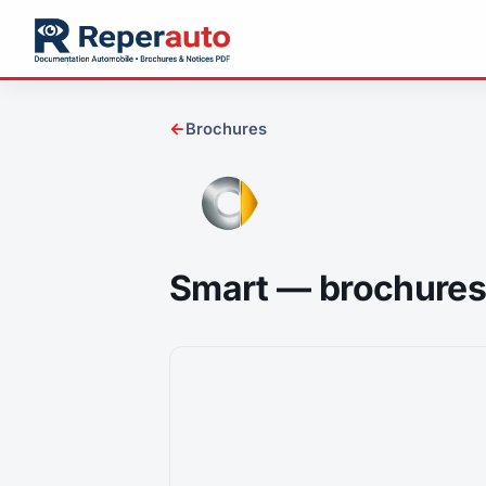
←
Brochures
Smart — brochure