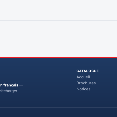
CATALOGUE
Accueil
Brochures
n français
—
Notices
élécharger