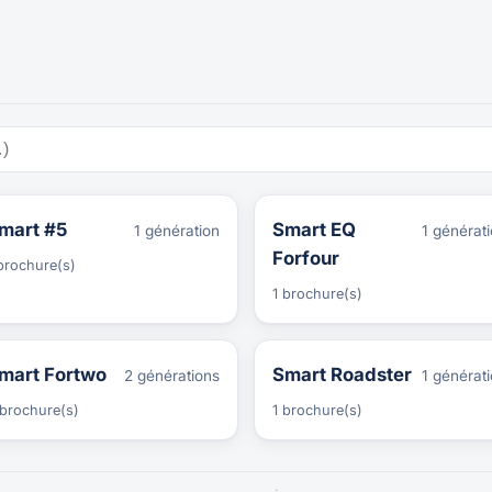
mart #5
Smart EQ
1 génération
1 générat
Forfour
brochure(s)
1 brochure(s)
mart Fortwo
Smart Roadster
2 générations
1 générat
brochure(s)
1 brochure(s)