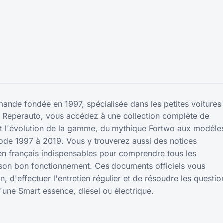
ande fondée en 1997, spécialisée dans les petites voitures
r Reperauto, vous accédez à une collection complète de
nt l'évolution de la gamme, du mythique Fortwo aux modèle
riode 1997 à 2019. Vous y trouverez aussi des notices
n en français indispensables pour comprendre tous les
 son bon fonctionnement. Ces documents officiels vous
, d'effectuer l'entretien régulier et de résoudre les questio
d'une Smart essence, diesel ou électrique.