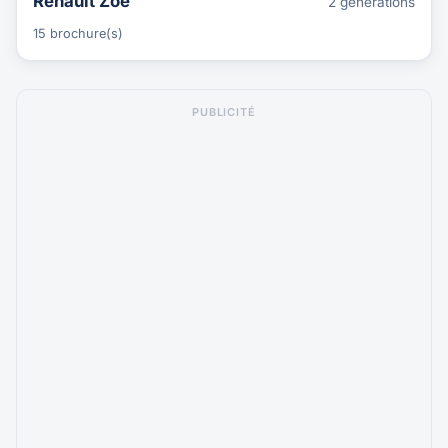
Renault Zoe
2 générations
15 brochure(s)
PUBLICITÉ