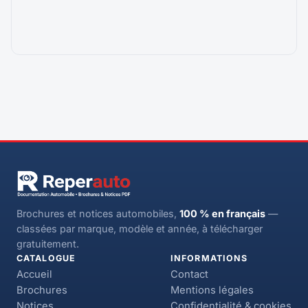
Brochures et notices automobiles,
100 % en français
—
classées par marque, modèle et année, à télécharger
gratuitement.
CATALOGUE
INFORMATIONS
Accueil
Contact
Brochures
Mentions légales
Notices
Confidentialité & cookies