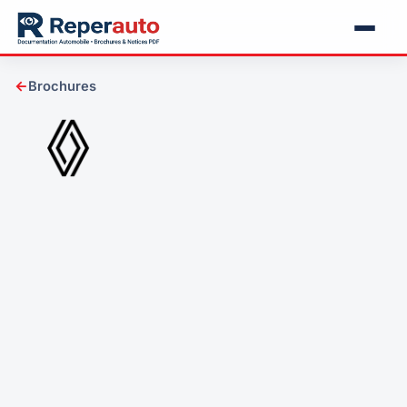
←
Brochures