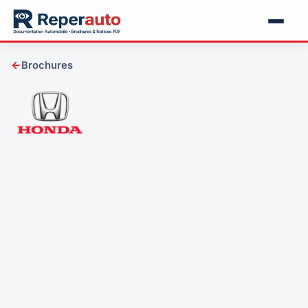
←
Brochures