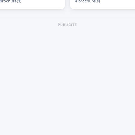
brochure(s)
4 brochure(s)
PUBLICITÉ