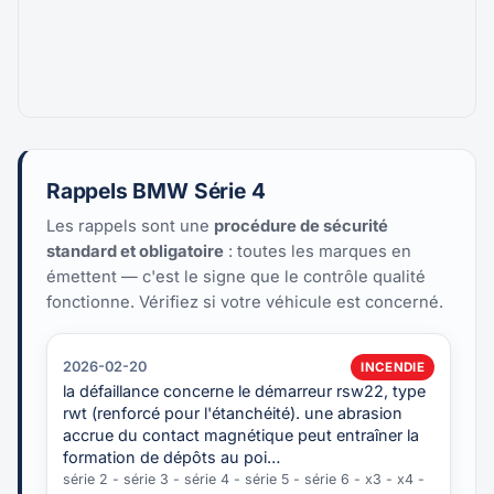
Rappels BMW Série 4
Les rappels sont une
procédure de sécurité
standard et obligatoire
: toutes les marques en
émettent — c'est le signe que le contrôle qualité
fonctionne. Vérifiez si votre véhicule est concerné.
2026-02-20
INCENDIE
la défaillance concerne le démarreur rsw22, type
rwt (renforcé pour l'étanchéité). une abrasion
accrue du contact magnétique peut entraîner la
formation de dépôts au poi…
série 2 - série 3 - série 4 - série 5 - série 6 - x3 - x4 -