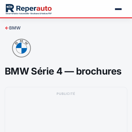
←
BMW
BMW Série 4 — brochures
PUBLICITÉ