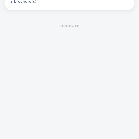
3 brochure(s)
PUBLICITÉ