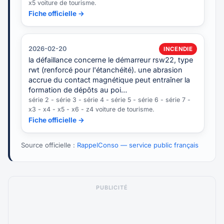
x5 voiture de tourisme.
Fiche officielle →
2026-02-20
INCENDIE
la défaillance concerne le démarreur rsw22, type
rwt (renforcé pour l'étanchéité). une abrasion
accrue du contact magnétique peut entraîner la
formation de dépôts au poi…
série 2 - série 3 - série 4 - série 5 - série 6 - série 7 -
x3 - x4 - x5 - x6 - z4 voiture de tourisme.
Fiche officielle →
Source officielle :
RappelConso — service public français
PUBLICITÉ