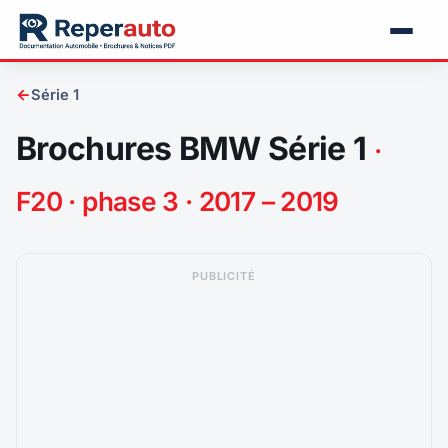
←
Série 1
Brochures BMW Série 1
·
F20 · phase 3 · 2017 – 2019
PUBLICITÉ