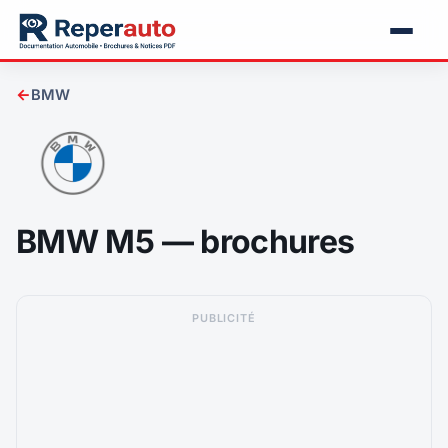
←
BMW
BMW M5 — brochures
PUBLICITÉ