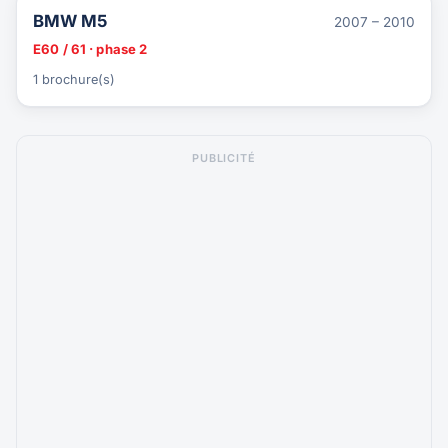
BMW M5
2007 – 2010
E60 / 61 · phase 2
1 brochure(s)
PUBLICITÉ