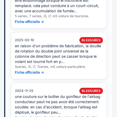
être endommagé lorsque le microfiltre est
remplacé. cela peut conduire à un court-circuit,
avec une accumulation de fumée…
5 series, 7 series, i5, i7, m5 voiture de tourisme.
Fiche officielle →
2025-03-10
BLESSURES
en raison d'un problème de fabrication, la douille
de rotation du double joint universel de la
colonne de direction peut se casser lorsque le
volant est tourné fort en p…
5series, i5, i7, 7series, m5 voiture particulière.
Fiche officielle →
2024-11-25
BLESSURES
une couture sur le boîtier du gonfleur de l'airbag
conducteur peut ne pas avoir été correctement
soudée. en cas d'accident, lorsque l'airbag est
déployé, le gonfleur peu…