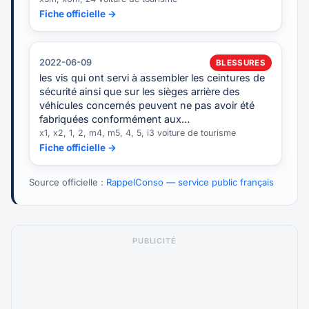
Fiche officielle →
2022-06-09
BLESSURES
les vis qui ont servi à assembler les ceintures de
sécurité ainsi que sur les sièges arrière des
véhicules concernés peuvent ne pas avoir été
fabriquées conformément aux…
x1, x2, 1, 2, m4, m5, 4, 5, i3 voiture de tourisme
Fiche officielle →
Source officielle :
RappelConso — service public français
PUBLICITÉ