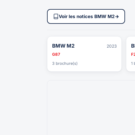
Voir les notices BMW M2
→
BMW M2
B
2023
G87
F2
3 brochure(s)
1 