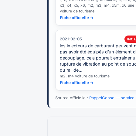
x3, x4, x5, x6, m2, m3, m4, x5m, x6 une
voiture de tourisme.
Fiche officielle →
2021-02-05
INCE
les injecteurs de carburant peuvent 
pas avoir été équipés d’un élément 
découplage. cela pourrait entraîner 
rupture de vibration au point de sou
du rail de…
m2, m4 voiture de tourisme
Fiche officielle →
Source officielle :
RappelConso — service p