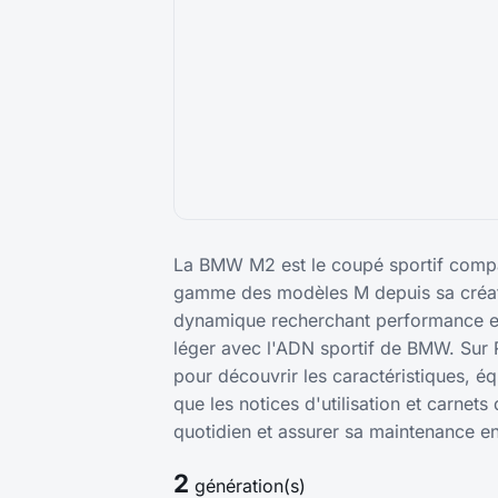
La BMW M2 est le coupé sportif compa
gamme des modèles M depuis sa créat
dynamique recherchant performance et a
léger avec l'ADN sportif de BMW. Sur
pour découvrir les caractéristiques, éq
que les notices d'utilisation et carnets
quotidien et assurer sa maintenance en
2
génération(s)