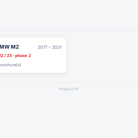
MW M2
2017 – 2021
2 / 23 · phase 2
brochure(s)
PUBLICITÉ