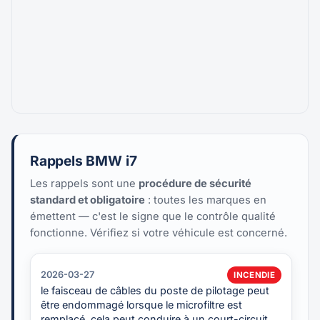
Rappels BMW i7
Les rappels sont une
procédure de sécurité
standard et obligatoire
: toutes les marques en
émettent — c'est le signe que le contrôle qualité
fonctionne. Vérifiez si votre véhicule est concerné.
2026-03-27
INCENDIE
le faisceau de câbles du poste de pilotage peut
être endommagé lorsque le microfiltre est
remplacé. cela peut conduire à un court-circuit,