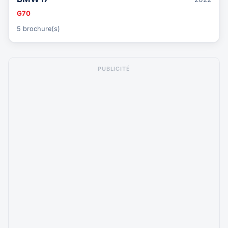
G70
5 brochure(s)
PUBLICITÉ