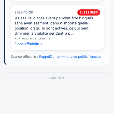
2023-10-20
BLESSURES
les essuie-glaces avant peuvent être bloqués
sans avertissement, dans n’importe quelle
position lorsqu’ils sont activés, ce qui peut
diminuer la visibilité pendant la pl…
7, i7 voiture de tourisme
Fiche officielle →
Source officielle :
RappelConso — service public français
PUBLICITÉ