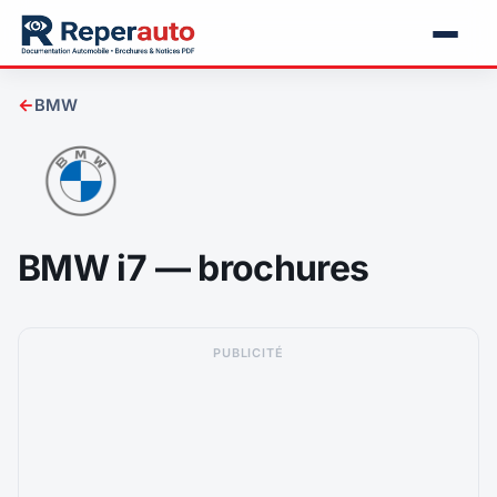
←
BMW
BMW i7 — brochures
PUBLICITÉ