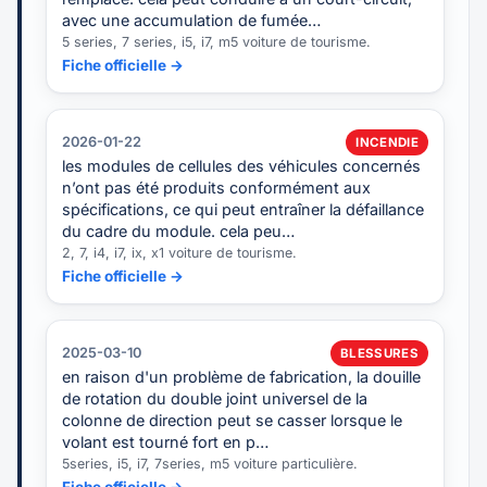
avec une accumulation de fumée…
5 series, 7 series, i5, i7, m5 voiture de tourisme.
Fiche officielle →
2026-01-22
INCENDIE
les modules de cellules des véhicules concernés
n’ont pas été produits conformément aux
spécifications, ce qui peut entraîner la défaillance
du cadre du module. cela peu…
2, 7, i4, i7, ix, x1 voiture de tourisme.
Fiche officielle →
2025-03-10
BLESSURES
en raison d'un problème de fabrication, la douille
de rotation du double joint universel de la
colonne de direction peut se casser lorsque le
volant est tourné fort en p…
5series, i5, i7, 7series, m5 voiture particulière.