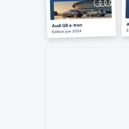
BROCHURE
2024
A
Audi Q8 e-tron
É
Édition juin 2024