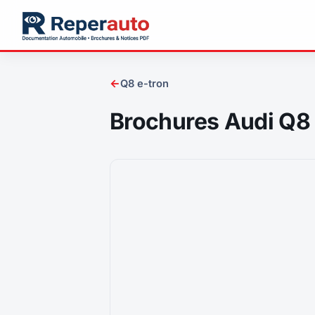
←
Q8 e-tron
Brochures Audi Q8