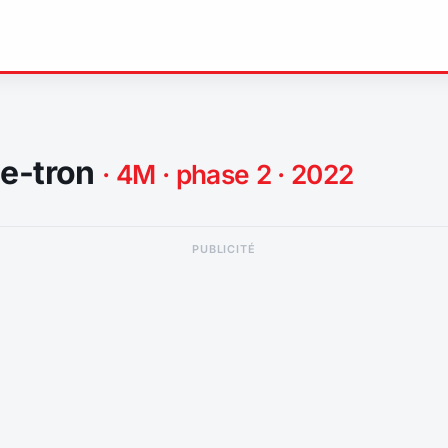
 e-tron
· 4M · phase 2 · 2022
PUBLICITÉ