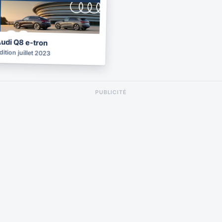
BROCHURE
2023
udi Q8 e-tron
dition juillet 2023
PUBLICITÉ