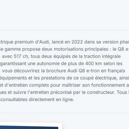
ctrique premium d'Audi, lancé en 2022 dans sa version pha
de gamme propose deux motorisations principales : le Q8 e
 avec 517 ch, tous deux équipés de la traction intégrale
n garantissant une autonomie de plus de 400 km selon les
, vous découvrirez la brochure Audi Q8 e-tron en français
 équipements et les prestations de ce coupé électrique, ainsi
net d'entretien complets pour maîtriser son fonctionnement 
ques et suivre l'entretien préconisé par le constructeur. Tous 
consultables directement en ligne.