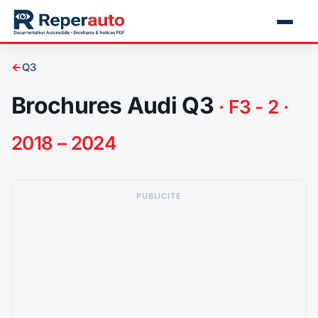
←
Q3
Brochures Audi Q3
· F3 - 2 ·
2018 – 2024
PUBLICITÉ