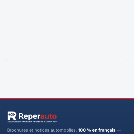
Brochures et notices automobiles,
100 % en français
—