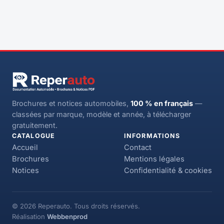
Brochures et notices automobiles,
100 % en français
—
classées par marque, modèle et année, à télécharger
gratuitement.
CATALOGUE
INFORMATIONS
Accueil
Contact
Brochures
Mentions légales
Notices
Confidentialité & cookies
© 2026 Reperauto. Tous droits réservés.
Réalisation
Webbenprod