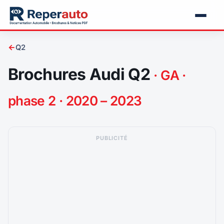
←
Q2
Brochures Audi Q2
· GA ·
phase 2 · 2020 – 2023
PUBLICITÉ